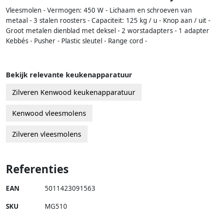
Vleesmolen - Vermogen: 450 W - Lichaam en schroeven van
metaal - 3 stalen roosters - Capaciteit: 125 kg / u - Knop aan / uit -
Groot metalen dienblad met deksel - 2 worstadapters - 1 adapter
Kebbés - Pusher - Plastic sleutel - Range cord -
Bekijk relevante keukenapparatuur
Zilveren Kenwood keukenapparatuur
Kenwood vleesmolens
Zilveren vleesmolens
Referenties
EAN
5011423091563
SKU
MG510