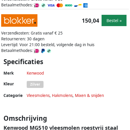
Betaalmethodes:
150,04
Bestel »
Verzendkosten: Gratis vanaf € 25
Retourneren: 30 dagen
Levertijd: Voor 21:00 besteld, volgende dag in huis
Betaalmethodes:
Specificaties
Merk
Kenwood
Kleur
Zilver
Categorie
Vleesmolens
,
Hakmolens
,
Mixen & snijden
Omschrijving
Kenwood MG510 vleesmolen roestvrij staal