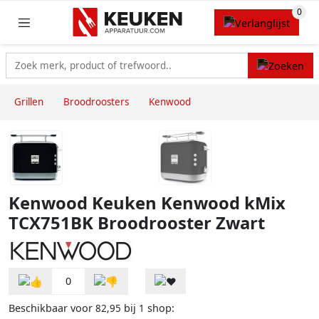
Grillen
Broodroosters
Kenwood
Kenwood Keuken Kenwood kMix
TCX751BK Broodrooster Zwart
0
Beschikbaar voor
bij
shop:
82,95
1