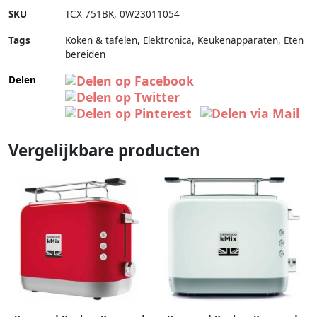
SKU
TCX 751BK
,
0W23011054
Tags
Koken & tafelen, Elektronica, Keukenapparaten, Eten
bereiden
Delen
Vergelijkbare producten