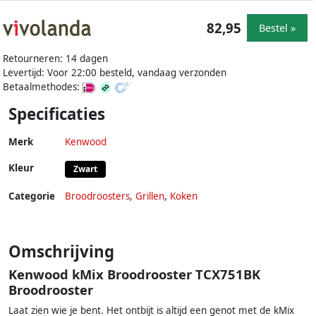
82,95
Bestel »
Retourneren: 14 dagen
Levertijd: Voor 22:00 besteld, vandaag verzonden
Betaalmethodes:
Specificaties
Merk
Kenwood
Kleur
Zwart
Categorie
Broodroosters
,
Grillen
,
Koken
Omschrijving
Kenwood kMix Broodrooster TCX751BK
Broodrooster
Laat zien wie je bent. Het ontbijt is altijd een genot met de kMix