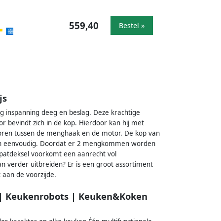
559,40
Bestel »
js
g inspanning deeg en beslag. Deze krachtige
bevindt zich in de kop. Hierdoor kan hij met
oren tussen de menghaak en de motor. De kop van
haken eenvoudig. Doordat er 2 mengkommen worden
spatdeksel voorkomt een aanrecht vol
an verder uitbreiden? Er is een groot assortiment
 aan de voorzijde.
 | Keukenrobots | Keuken&Koken