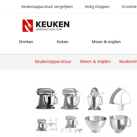
Keukenapparatuur vergelijken
Veilig shoppen
Grootste
Drinken
Koken
Mixen & snijden
Keukenapparatuur
Mixen & snijden
Keukenm