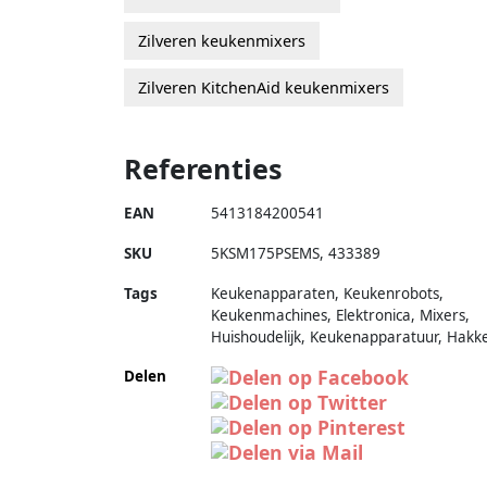
Zilveren keukenmixers
Zilveren KitchenAid keukenmixers
Referenties
EAN
5413184200541
SKU
5KSM175PSEMS
,
433389
Tags
Keukenapparaten, Keukenrobots,
Keukenmachines, Elektronica, Mixers,
Huishoudelijk, Keukenapparatuur, Hakk
Delen