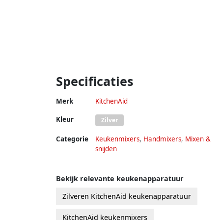
Specificaties
Merk
KitchenAid
Kleur
Zilver
Categorie
Keukenmixers
,
Handmixers
,
Mixen &
snijden
Bekijk relevante keukenapparatuur
Zilveren KitchenAid keukenapparatuur
KitchenAid keukenmixers