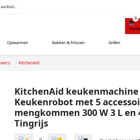
 aanbod...
Opwarmen
Bakken & frituren
Grillen
ixers
KitchenAid
KitchenAid keukenmachine 
Keukenrobot met 5 accessoi
mengkommen 300 W 3 L en 4
Tingrijs
0