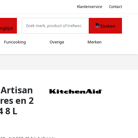
Klantenservice
Contact
Funcooking
Overige
Merken
Artisan
res en 2
 8 L