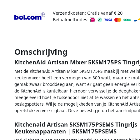
Verzendkosten: Gratis vanaf € 20
Betaalmethodes:
Omschrijving
KitchenAid Artisan Mixer 5KSM175PS Tingri
Met de KitchenAid Artisan Mixer 5KSM175PS maak jij met weini
keukenmixer heeft een vermogen van 300 watt, maar de motor 
gemak zwaar brooddeeg aan, want er gaat geen energie verl
de KitchenAid is kantelbaar, hierdoor verwissel je de deeg
meegeleverd hoef je tussendoor niet af te wassen en het anti
beslagspetters. Wil je de mogelijkheden van je KitchenAid Artis
opzetstukken verkrijgbaar. Deze bevestig je op het aansluitpunt
Kitchenaid Artisan 5KSM175PSEMS Tingrijs
Keukenapparaten | 5KSM175PSEMS