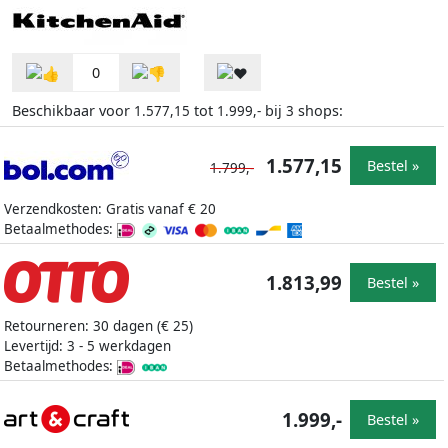
0
Beschikbaar voor
tot
bij
shops:
1.577,15
1.999,-
3
1.577,15
Bestel »
1.799,-
Verzendkosten: Gratis vanaf € 20
Betaalmethodes:
1.813,99
Bestel »
Retourneren: 30 dagen (€ 25)
Levertijd: 3 - 5 werkdagen
Betaalmethodes:
1.999,-
Bestel »