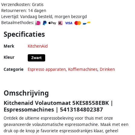
Verzendkosten: Gratis
Retourneren: 14 dagen
Levertijd: Vandaag besteld, morgen bezorgd
Betaalmethodes:
Specificaties
Merk
KitchenAid
Kleur
Zwart
Categorie
Espresso apparaten
,
Koffiemachines
,
Drinken
Omschrijving
Kitchenaid Volautomaat 5KES8558EBK |
Espressomachines | 5413184802387
Ontdek de ultieme espressobeleving voor thuis met onze
geavanceerde volautomatische espressomachine. Maak met een
druk op de knop je favoriete espressodrankjes klaar, geheel