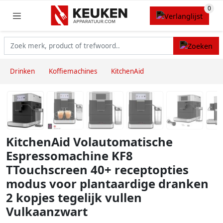
Drinken
Koffiemachines
KitchenAid
KitchenAid Volautomatische
Espressomachine KF8
TTouchscreen 40+ receptopties
modus voor plantaardige dranken
2 kopjes tegelijk vullen
Vulkaanzwart