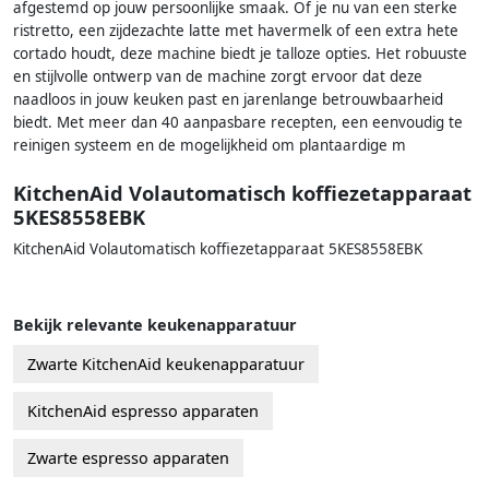
afgestemd op jouw persoonlijke smaak. Of je nu van een sterke
ristretto, een zijdezachte latte met havermelk of een extra hete
cortado houdt, deze machine biedt je talloze opties. Het robuuste
en stijlvolle ontwerp van de machine zorgt ervoor dat deze
naadloos in jouw keuken past en jarenlange betrouwbaarheid
biedt. Met meer dan 40 aanpasbare recepten, een eenvoudig te
reinigen systeem en de mogelijkheid om plantaardige m
KitchenAid Volautomatisch koffiezetapparaat
5KES8558EBK
KitchenAid Volautomatisch koffiezetapparaat 5KES8558EBK
Bekijk relevante keukenapparatuur
Zwarte KitchenAid keukenapparatuur
KitchenAid espresso apparaten
Zwarte espresso apparaten