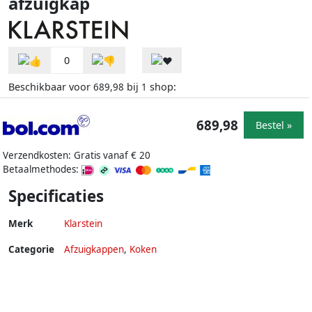
afzuigkap
0
Beschikbaar voor
bij
shop:
689,98
1
689,98
Bestel »
Verzendkosten: Gratis vanaf € 20
Betaalmethodes:
Specificaties
Merk
Klarstein
Categorie
Afzuigkappen
,
Koken