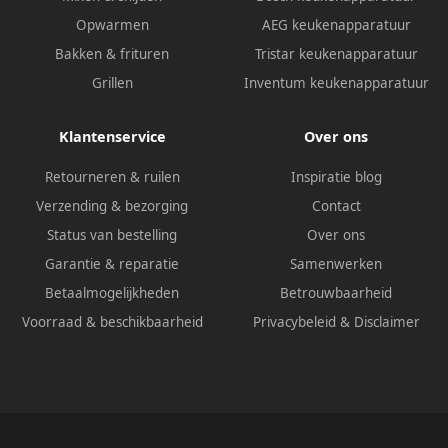
Opwarmen
AEG keukenapparatuur
Bakken & frituren
Tristar keukenapparatuur
Grillen
Inventum keukenapparatuur
Klantenservice
Over ons
Retourneren & ruilen
Inspiratie blog
Verzending & bezorging
Contact
Status van bestelling
Over ons
Garantie & reparatie
Samenwerken
Betaalmogelijkheden
Betrouwbaarheid
Voorraad & beschikbaarheid
Privacybeleid
&
Disclaimer