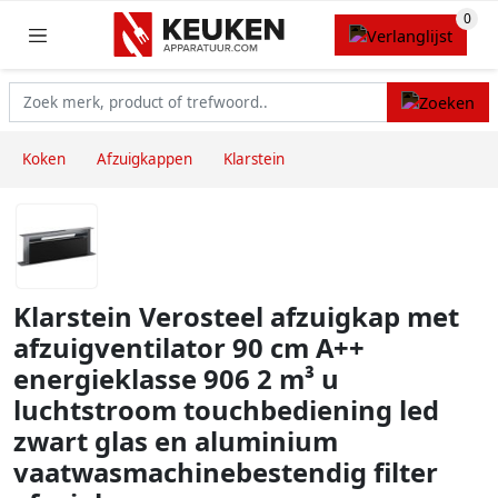
Koken
Afzuigkappen
Klarstein
Klarstein Verosteel afzuigkap met
afzuigventilator 90 cm A++
energieklasse 906 2 m³ u
luchtstroom touchbediening led
zwart glas en aluminium
vaatwasmachinebestendig filter