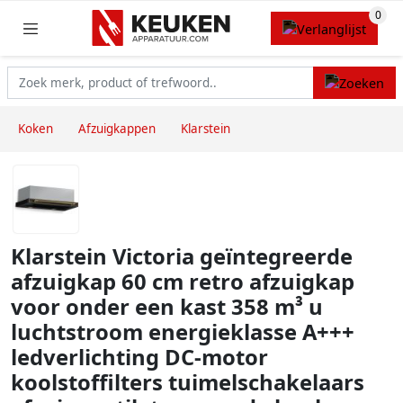
Koken
Afzuigkappen
Klarstein
Klarstein Victoria geïntegreerde
afzuigkap 60 cm retro afzuigkap
voor onder een kast 358 m³ u
luchtstroom energieklasse A+++
ledverlichting DC-motor
koolstoffilters tuimelschakelaars