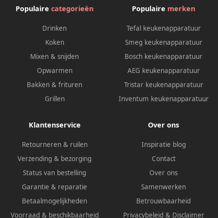
Populaire
categorieën
Populaire
merken
Drinken
Tefal keukenapparatuur
Koken
Smeg keukenapparatuur
Mixen & snijden
Bosch keukenapparatuur
Opwarmen
AEG keukenapparatuur
Bakken & frituren
Tristar keukenapparatuur
Grillen
Inventum keukenapparatuur
Klantenservice
Over ons
Retourneren & ruilen
Inspiratie blog
Verzending & bezorging
Contact
Status van bestelling
Over ons
Garantie & reparatie
Samenwerken
Betaalmogelijkheden
Betrouwbaarheid
Voorraad & beschikbaarheid
Privacybeleid
&
Disclaimer