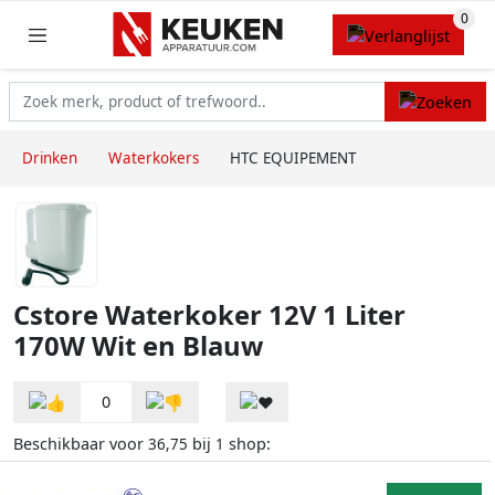
Drinken
Waterkokers
HTC EQUIPEMENT
Cstore Waterkoker 12V 1 Liter
170W Wit en Blauw
0
Beschikbaar voor
bij
shop:
36,75
1