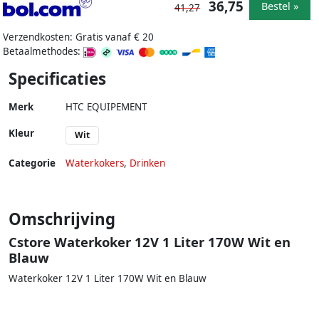
36,75
Bestel »
41,27
Verzendkosten: Gratis vanaf € 20
Betaalmethodes:
Specificaties
Merk
HTC EQUIPEMENT
Kleur
Wit
Categorie
Waterkokers
,
Drinken
Omschrijving
Cstore Waterkoker 12V 1 Liter 170W Wit en
Blauw
Waterkoker 12V 1 Liter 170W Wit en Blauw