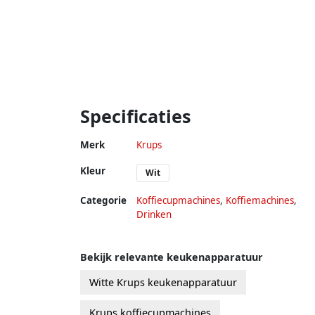
Specificaties
Merk
Krups
Kleur
Wit
Categorie
Koffiecupmachines
,
Koffiemachines
,
Drinken
Bekijk relevante keukenapparatuur
Witte Krups keukenapparatuur
Krups koffiecupmachines