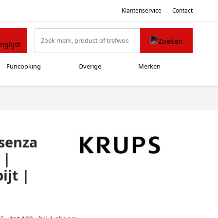
Klantenservice
Contact
Funcooking
Overige
Merken
ssenza
 |
jt |