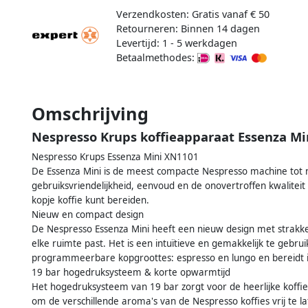
Verzendkosten: Gratis vanaf € 50
Retourneren: Binnen 14 dagen
Levertijd: 1 - 5 werkdagen
Betaalmethodes:
Omschrijving
Nespresso Krups koffieapparaat Essenza Mi
Nespresso Krups Essenza Mini XN1101
De Essenza Mini is de meest compacte Nespresso machine tot n
gebruiksvriendelijkheid, eenvoud en de onovertroffen kwaliteit
kopje koffie kunt bereiden.
Nieuw en compact design
De Nespresso Essenza Mini heeft een nieuw design met strakke 
elke ruimte past. Het is een intuïtieve en gemakkelijk te gebru
programmeerbare kopgroottes: espresso en lungo en bereidt ie
19 bar hogedruksysteem & korte opwarmtijd
Het hogedruksysteem van 19 bar zorgt voor de heerlijke koffie,
om de verschillende aroma's van de Nespresso koffies vrij te