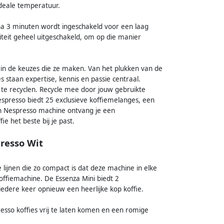
deale temperatuur.
a 3 minuten wordt ingeschakeld voor een laag
iteit geheel uitgeschakeld, om op die manier
 in de keuzes die ze maken. Van het plukken van de
ces staan expertise, kennis en passie centraal.
te recyclen. Recycle mee door jouw gebruikte
Nespresso biedt 25 exclusieve koffiemelanges, een
en Nespresso machine ontvang je een
e het beste bij je past.
resso Wit
lijnen die zo compact is dat deze machine in elke
koffiemachine. De Essenza Mini biedt 2
dere keer opnieuw een heerlijke kop koffie.
esso koffies vrij te laten komen en een romige