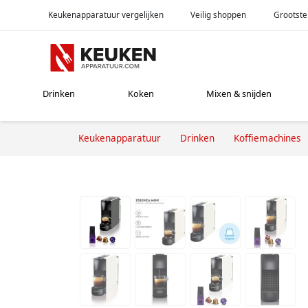
Keukenapparatuur vergelijken
Veilig shoppen
Grootste
Drinken
Koken
Mixen & snijden
Keukenapparatuur
Drinken
Koffiemachines