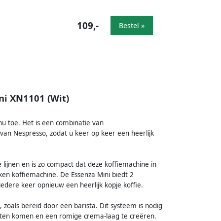
109,-
Bestel »
ni XN1101 (Wit)
u toe. Het is een combinatie van
 van Nespresso, zodat u keer op keer een heerlijk
lijnen en is zo compact dat deze koffiemachine in
iken koffiemachine. De Essenza Mini biedt 2
dere keer opnieuw een heerlijk kopje koffie.
 zoals bereid door een barista. Dit systeem is nodig
 laten komen en een romige crema-laag te creëren.