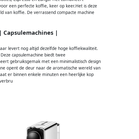
oor een perfecte koffie, keer op keer.Het is deze
ld van koffie. De verrassend compacte machine
 | Capsulemachines |
ar levert nog altijd dezelfde hoge koffiekwaliteit.
en. Deze capsulemachine biedt twee
eert gebruiksgemak met een minimalistisch design
hine opent de deur naar de aromatische wereld van
at er binnen enkele minuten een heerlijke kop
everbru