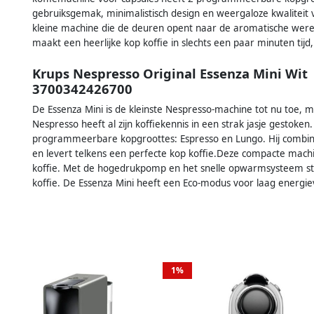
gebruiksgemak, minimalistisch design en weergaloze kwaliteit v
kleine machine die de deuren opent naar de aromatische were
maakt een heerlijke kop koffie in slechts een paar minuten tijd,
Krups Nespresso Original Essenza Mini Wit
3700342426700
De Essenza Mini is de kleinste Nespresso-machine tot nu toe, ma
Nespresso heeft al zijn koffiekennis in een strak jasje gestok
programmeerbare kopgroottes: Espresso en Lungo. Hij combin
en levert telkens een perfecte kop koffie.Deze compacte mac
koffie. Met de hogedrukpomp en het snelle opwarmsysteem sta
koffie. De Essenza Mini heeft een Eco-modus voor laag energi
1%