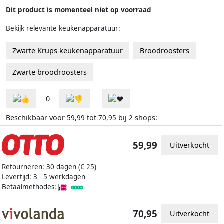
Dit product is momenteel niet op voorraad
Bekijk relevante keukenapparatuur:
Zwarte Krups keukenapparatuur
Broodroosters
Zwarte broodroosters
0
Beschikbaar voor
tot
bij
shops:
59,99
70,95
2
59,99
Uitverkocht
Retourneren: 30 dagen (€ 25)
Levertijd: 3 - 5 werkdagen
Betaalmethodes:
70,95
Uitverkocht