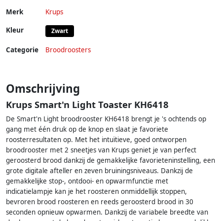
Merk
Krups
Kleur
Zwart
Categorie
Broodroosters
Omschrijving
Krups Smart'n Light Toaster KH6418
De Smart'n Light broodrooster KH6418 brengt je 's ochtends op
gang met één druk op de knop en slaat je favoriete
roosterresultaten op. Met het intuïtieve, goed ontworpen
broodrooster met 2 sneetjes van Krups geniet je van perfect
geroosterd brood dankzij de gemakkelijke favorieteninstelling, een
grote digitale afteller en zeven bruiningsniveaus. Dankzij de
gemakkelijke stop-, ontdooi- en opwarmfunctie met
indicatielampje kan je het roosteren onmiddellijk stoppen,
bevroren brood roosteren en reeds geroosterd brood in 30
seconden opnieuw opwarmen. Dankzij de variabele breedte van