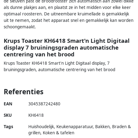
de sleuven past de broodrooster zich automatisch aan zowel dikke
als dunne plakjes aan, en plaatst ze in het midden voor elke keer
optimaal roosteren. De uitneembare kruimellade is gemakkelijk
uit te nemen, zodat het apparaat snel en gemakkelijk kan worden
schoongemaakt.
Krups Toaster KH6418 Smart'n Light Digitaal
display 7 bruiningsgraden automatische
centrering van het brood
Krups Toaster KH6418 Smart'n Light Digitaal display, 7
bruiningsgraden, automatische centrering van het brood
Referenties
EAN
3045387242480
SKU
KH6418
Tags
Huishoudelijk, Keukenapparatuur, Bakken, Braden &
grillen, Koken & tafelen