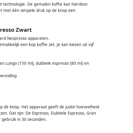
on technologie. De gemalen koffie kan hierdoor
wat met één simpele druk op de knop een
resso Zwart
aard Nespresso apparaten.
kelijk een kop koffie zet. Je kan kiezen uit vijf
ran Lungo (150 ml), dubbele espresso (80 ml) en
bereiding
p de knop. Het apparaat geeft de juiste hoeveelheid
kiezen. Dat zijn: De Espresso, Dubbele Espresso, Gran
 gebruik in 30 seconden.