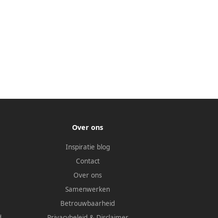
Over ons
Inspiratie blog
Contact
Over ons
Samenwerken
Betrouwbaarheid
d
Privacybeleid
&
Disclaimer