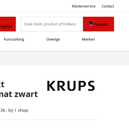
Klantenservice
Contact
Funcooking
Overige
Merken
xt
mat zwart
bij
shop:
38,-
1