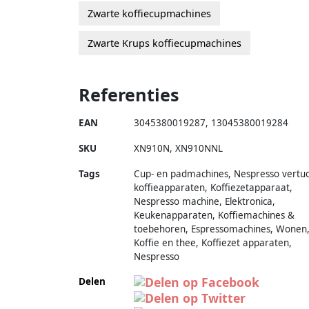
Zwarte koffiecupmachines
Zwarte Krups koffiecupmachines
Referenties
EAN
3045380019287
,
13045380019284
SKU
XN910N
,
XN910NNL
Tags
Cup- en padmachines, Nespresso vertu
koffieapparaten, Koffiezetapparaat,
Nespresso machine, Elektronica,
Keukenapparaten, Koffiemachines &
toebehoren, Espressomachines, Wonen
Koffie en thee, Koffiezet apparaten,
Nespresso
Delen