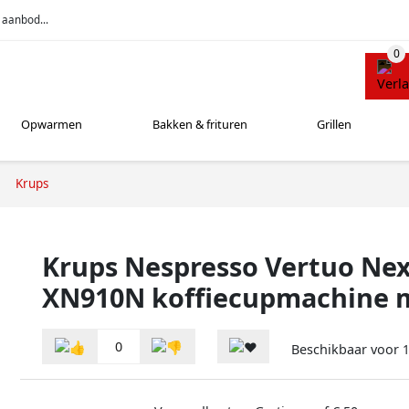
 aanbod...
Opwarmen
Bakken & frituren
Grillen
Krups
Krups Nespresso Vertuo Ne
XN910N koffiecupmachine 
0
Beschikbaar voor
1