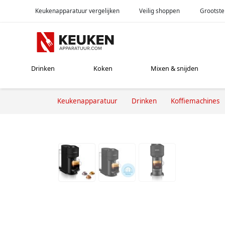
Keukenapparatuur vergelijken
Veilig shoppen
Grootste
Drinken
Koken
Mixen & snijden
Keukenapparatuur
Drinken
Koffiemachines