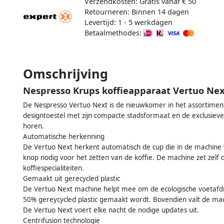
Verzendkosten: Gratis vanaf € 50
Retourneren: Binnen 14 dagen
Levertijd: 1 - 5 werkdagen
Betaalmethodes:
Omschrijving
Nespresso Krups koffieapparaat Vertuo Ne
De Nespresso Vertuo Next is de nieuwkomer in het assortimen
designtoestel met zijn compacte stadsformaat en de exclusieve
horen.
Automatische herkenning
De Vertuo Next herkent automatisch de cup die in de machine 
knop nodig voor het zetten van de koffie. De machine zet zelf
koffiespecialiteiten.
Gemaakt uit gerecycled plastic
De Vertuo Next machine helpt mee om de ecologische voetafdr
50% gereycycled plastic gemaakt wordt. Bovendien valt de mach
De Vertuo Next voert elke nacht de nodige updates uit.
Centrifusion technologie