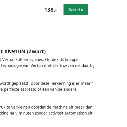
138,-
Bestel »
xt XN910N (Zwart)
t Vertuo koffiemachines. Ontdek dit knappe
 technologie van Vertuo met alle troeven die daarbij
wordt geplaatst. Door deze herkenning is er maar 1
 de perfecte espresso of een van de andere
uk te verkleinen doordat de machine uit meer dan
ine na 9 minuten zonder activiteit automatisch uit.