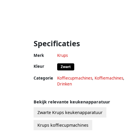
Specificaties
Merk
Krups
Kleur
Zwart
Categorie
Koffiecupmachines
,
Koffiemachines
,
Drinken
Bekijk relevante keukenapparatuur
Zwarte Krups keukenapparatuur
Krups koffiecupmachines