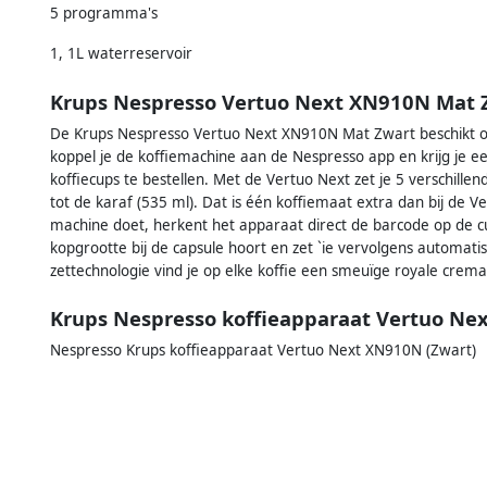
5 programma's
1, 1L waterreservoir
Krups Nespresso Vertuo Next XN910N Mat 
De Krups Nespresso Vertuo Next XN910N Mat Zwart beschikt ov
koppel je de koffiemachine aan de Nespresso app en krijg je 
koffiecups te bestellen. Met de Vertuo Next zet je 5 verschille
tot de karaf (535 ml). Dat is één koffiemaat extra dan bij de Ve
machine doet, herkent het apparaat direct de barcode op de c
kopgrootte bij de capsule hoort en zet `ie vervolgens automati
zettechnologie vind je op elke koffie een smeuïge royale crema
Krups Nespresso koffieapparaat Vertuo Ne
Nespresso Krups koffieapparaat Vertuo Next XN910N (Zwart)