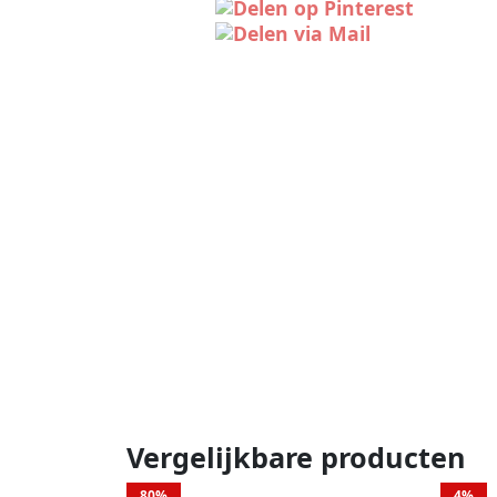
Vergelijkbare producten
80%
4%