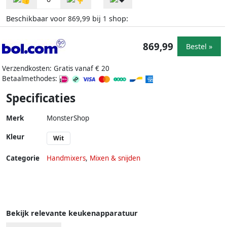
Beschikbaar voor
bij
shop:
869,99
1
869,99
Bestel »
Verzendkosten: Gratis vanaf € 20
Betaalmethodes:
Specificaties
Merk
MonsterShop
Kleur
Wit
Categorie
Handmixers
,
Mixen & snijden
Bekijk relevante keukenapparatuur