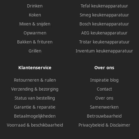
Drinken
Tefal keukenapparatuur
Koken
Smeg keukenapparatuur
Mixen & snijden
Bosch keukenapparatuur
Opwarmen
AEG keukenapparatuur
Bakken & frituren
Tristar keukenapparatuur
Grillen
Inventum keukenapparatuur
Klantenservice
Over ons
Retourneren & ruilen
Inspiratie blog
Verzending & bezorging
Contact
Status van bestelling
Over ons
Garantie & reparatie
Samenwerken
Betaalmogelijkheden
Betrouwbaarheid
Voorraad & beschikbaarheid
Privacybeleid
&
Disclaimer