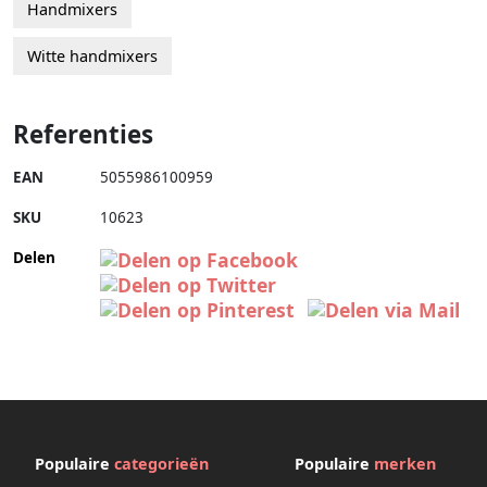
Handmixers
Witte handmixers
Referenties
EAN
5055986100959
SKU
10623
Delen
Populaire
categorieën
Populaire
merken