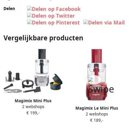
Delen
Vergelijkbare producten
Magimix Mini Plus
2 webshops
Foodprocessor Mat Chroom
Magimix Le Mini Plus
€ 199,-
2 webshops
Foodprocessor Rood
€ 189,-