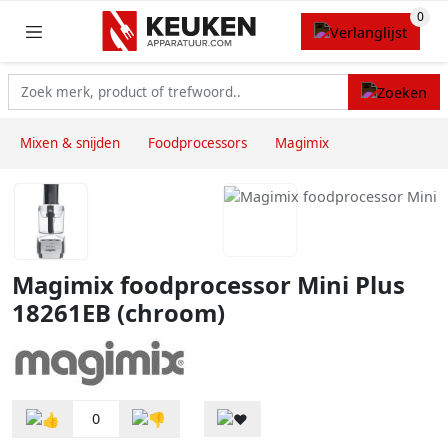
Mixen & snijden
Foodprocessors
Magimix
Magimix foodprocessor Mini Plus
18261EB (chroom)
0