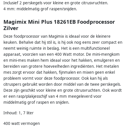
Inclusief 2 perskegels voor kleine en grote citrusvruchten.
4 mm: middelmatig grof raspen/snijden.
Magimix Mini Plus 18261EB Foodprocessor
Zilver
Deze foodprocessor van Magimix is ideaal voor de kleinere
keuken. Behalve dat hij stil is, is hij ook nog eens zeer compact en
neemt weinig ruimte in beslag. Het is een multifunctioneel
apparaat, voorzien van een 400 Watt motor. De mini-mengkom
en mini-mes maken hem ideaal voor het hakken, emulgeren en
bereiden van grotere hoeveelheden ingrediënten. Het metalen
mes zorgt ervoor dat hakken, fijnmalen en mixen geen enkel
probleem vormt voor deze foodprocessor. Ook kan hij als
citruspers gebruikt worden door middel van de twee perskegels.
Deze zijn geschikt voor kleine en grote citrusvruchten. Ook wordt
er een rasp/plakjesschijf van 4 mm meegeleverd voor
middelmatig grof raspen en snijden.
Inhoud: 1, 7 liter
400 watt vermogen