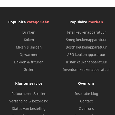
Populaire
categorieën
Populaire
merken
Drinken
Tefal keukenapparatuur
Koken
Smeg keukenapparatuur
Mixen & snijden
Bosch keukenapparatuur
Opwarmen
AEG keukenapparatuur
Bakken & frituren
Tristar keukenapparatuur
Grillen
Inventum keukenapparatuur
Klantenservice
Over ons
Retourneren & ruilen
Inspiratie blog
Verzending & bezorging
Contact
Status van bestelling
Over ons