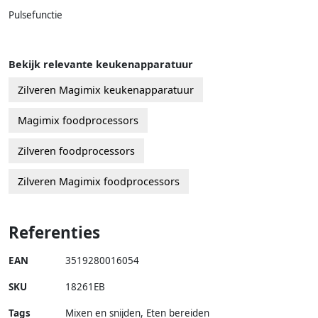
Pulsefunctie
Bekijk relevante keukenapparatuur
Zilveren Magimix keukenapparatuur
Magimix foodprocessors
Zilveren foodprocessors
Zilveren Magimix foodprocessors
Referenties
EAN
3519280016054
SKU
18261EB
Tags
Mixen en snijden, Eten bereiden