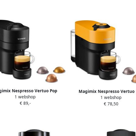
imix Nespresso Vertuo Pop
Magimix Nespresso Vertuo
1 webshop
11729NL Nespresso Zwart
1 webshop
11729NL Nespresso Gee
€ 89,-
€ 78,50