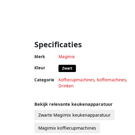
Specificaties
Merk
Magimix
Kleur
Zwart
Categorie
Koffiecupmachines
,
Koffiemachines
,
Drinken
Bekijk relevante keukenapparatuur
Zwarte Magimix keukenapparatuur
Magimix koffiecupmachines