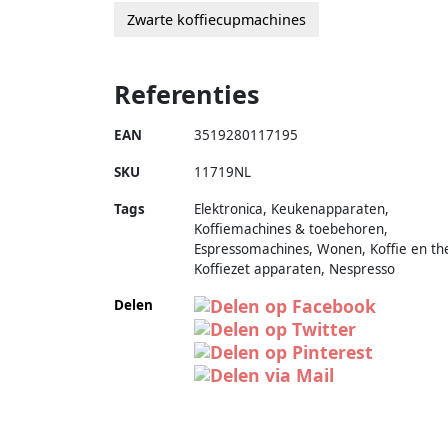
Zwarte koffiecupmachines
Referenties
EAN
3519280117195
SKU
11719NL
Tags
Elektronica, Keukenapparaten,
Koffiemachines & toebehoren,
Espressomachines, Wonen, Koffie en th
Koffiezet apparaten, Nespresso
Delen