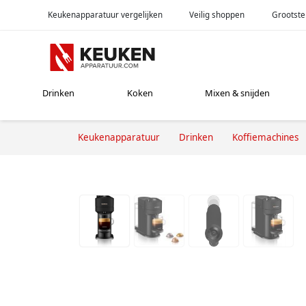
Keukenapparatuur vergelijken
Veilig shoppen
Grootste
Drinken
Koken
Mixen & snijden
Keukenapparatuur
Drinken
Koffiemachines