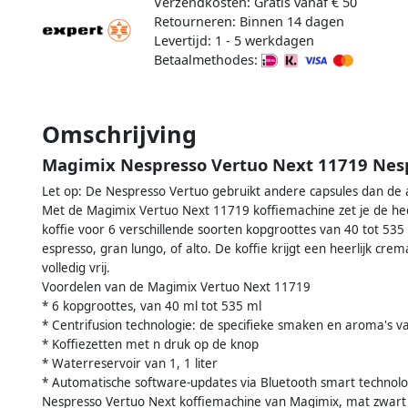
Verzendkosten: Gratis vanaf € 50
Retourneren: Binnen 14 dagen
Levertijd: 1 - 5 werkdagen
Betaalmethodes:
Omschrijving
Magimix Nespresso Vertuo Next 11719 Nes
Let op: De Nespresso Vertuo gebruikt andere capsules dan de
Met de Magimix Vertuo Next 11719 koffiemachine zet je de heerl
koffie voor 6 verschillende soorten kopgroottes van 40 tot 535
espresso, gran lungo, of alto. De koffie krijgt een heerlijk c
volledig vrij.
Voordelen van de Magimix Vertuo Next 11719
* 6 kopgroottes, van 40 ml tot 535 ml
* Centrifusion technologie: de specifieke smaken en aroma's va
* Koffiezetten met n druk op de knop
* Waterreservoir van 1, 1 liter
* Automatische software-updates via Bluetooth smart technolog
Nespresso Vertuo Next koffiemachine van Magimix, mat zwart