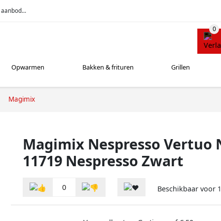
 aanbod...
Opwarmen
Bakken & frituren
Grillen
Magimix
Magimix Nespresso Vertuo 
11719 Nespresso Zwart
0
Beschikbaar voor
1