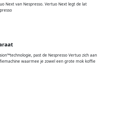
 Next van Nespresso. Vertuo Next legt de lat
spresso
araat
usion™technologie, past de Nespresso Vertuo zich aan
ffiemachine waarmee je zowel een grote mok koffie