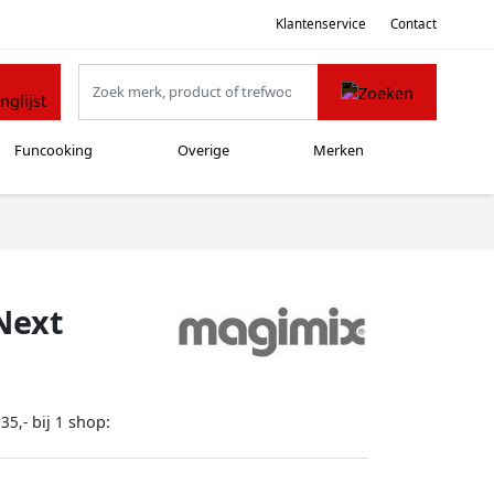
Klantenservice
Contact
Funcooking
Overige
Merken
Next
bij
shop:
35,-
1