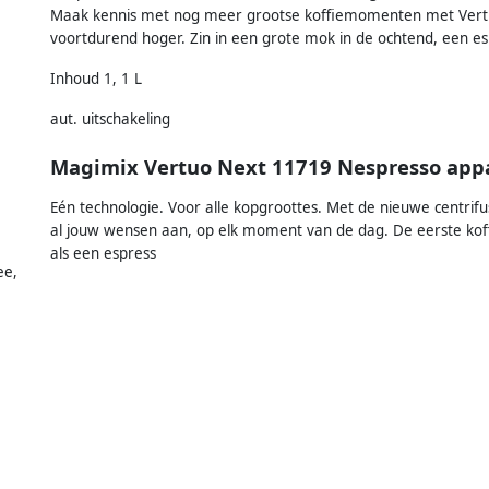
Maak kennis met nog meer grootse koffiemomenten met Vertuo
voortdurend hoger. Zin in een grote mok in de ochtend, een e
Inhoud 1, 1 L
aut. uitschakeling
Magimix Vertuo Next 11719 Nespresso app
Eén technologie. Voor alle kopgroottes. Met de nieuwe centrif
al jouw wensen aan, op elk moment van de dag. De eerste ko
als een espress
ee,