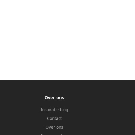
Over ons
Inspiratie blog
Contact
Over ons