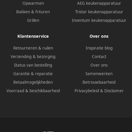
Opwarmen
AEG keukenapparatuur
Bakken & frituren
Tristar keukenapparatuur
Grillen
Inventum keukenapparatuur
Klantenservice
Over ons
Retourneren & ruilen
Inspiratie blog
Verzending & bezorging
Contact
Status van bestelling
Over ons
Garantie & reparatie
Samenwerken
Betaalmogelijkheden
Betrouwbaarheid
Voorraad & beschikbaarheid
Privacybeleid
&
Disclaimer