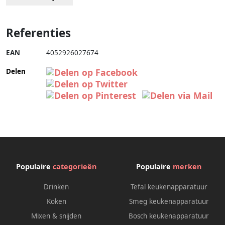
Referenties
EAN
4052926027674
Delen
Populaire
categorieën
Populaire
merken
Drinken
Tefal keukenapparatuur
Koken
Smeg keukenapparatuur
Mixen & snijden
Bosch keukenapparatuur