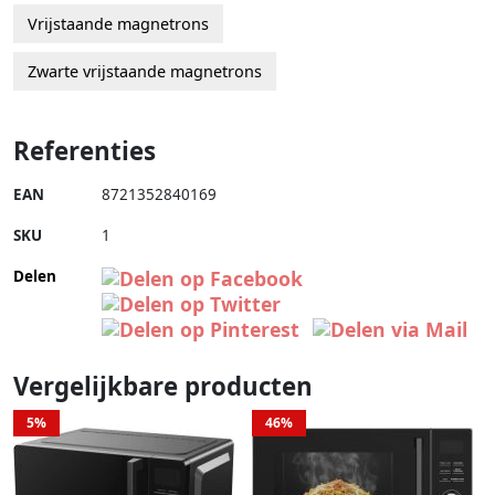
Vrijstaande magnetrons
Zwarte vrijstaande magnetrons
Referenties
EAN
8721352840169
SKU
1
Delen
Vergelijkbare producten
5%
46%