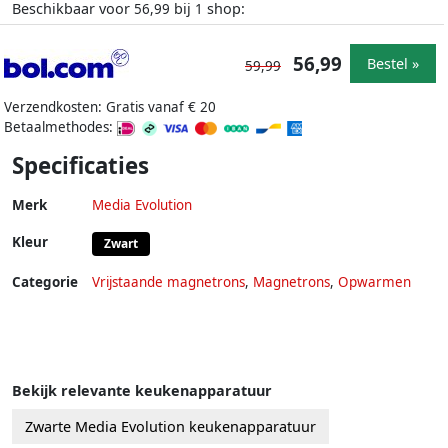
Beschikbaar voor
bij
shop:
56,99
1
56,99
Bestel »
59,99
Verzendkosten: Gratis vanaf € 20
Betaalmethodes:
Specificaties
Merk
Media Evolution
Kleur
Zwart
Categorie
Vrijstaande magnetrons
,
Magnetrons
,
Opwarmen
Bekijk relevante keukenapparatuur
Zwarte Media Evolution keukenapparatuur