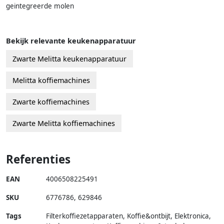
geintegreerde molen
Bekijk relevante keukenapparatuur
Zwarte Melitta keukenapparatuur
Melitta koffiemachines
Zwarte koffiemachines
Zwarte Melitta koffiemachines
Referenties
EAN
4006508225491
SKU
6776786
,
629846
Tags
Filterkoffiezetapparaten, Koffie&ontbijt, Elektronica,