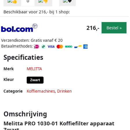
0
Beschikbaar voor
bij
shop:
216,-
1
216,-
Bestel »
Verzendkosten: Gratis vanaf € 20
Betaalmethodes:
Specificaties
Merk
MELITTA
Kleur
Zwart
Categorie
Koffiemachines
,
Drinken
Omschrijving
Melitta PRO 1030-01 Koffiefilter apparaat
Zwart