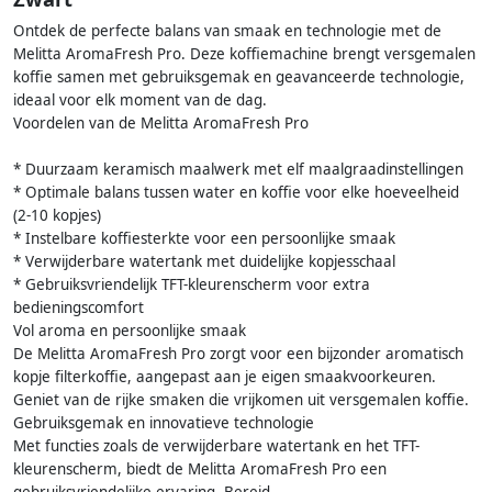
Ontdek de perfecte balans van smaak en technologie met de
Melitta AromaFresh Pro. Deze koffiemachine brengt versgemalen
koffie samen met gebruiksgemak en geavanceerde technologie,
ideaal voor elk moment van de dag.
Voordelen van de Melitta AromaFresh Pro
* Duurzaam keramisch maalwerk met elf maalgraadinstellingen
* Optimale balans tussen water en koffie voor elke hoeveelheid
(2-10 kopjes)
* Instelbare koffiesterkte voor een persoonlijke smaak
* Verwijderbare watertank met duidelijke kopjesschaal
* Gebruiksvriendelijk TFT-kleurenscherm voor extra
bedieningscomfort
Vol aroma en persoonlijke smaak
De Melitta AromaFresh Pro zorgt voor een bijzonder aromatisch
kopje filterkoffie, aangepast aan je eigen smaakvoorkeuren.
Geniet van de rijke smaken die vrijkomen uit versgemalen koffie.
Gebruiksgemak en innovatieve technologie
Met functies zoals de verwijderbare watertank en het TFT-
kleurenscherm, biedt de Melitta AromaFresh Pro een