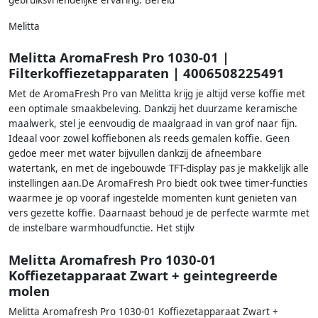
gebruiksvriendelijke ervaring. Bereid
Melitta
Melitta AromaFresh Pro 1030-01 |
Filterkoffiezetapparaten | 4006508225491
Met de AromaFresh Pro van Melitta krijg je altijd verse koffie met
een optimale smaakbeleving. Dankzij het duurzame keramische
maalwerk, stel je eenvoudig de maalgraad in van grof naar fijn.
Ideaal voor zowel koffiebonen als reeds gemalen koffie. Geen
gedoe meer met water bijvullen dankzij de afneembare
watertank, en met de ingebouwde TFT-display pas je makkelijk alle
instellingen aan.De AromaFresh Pro biedt ook twee timer-functies
waarmee je op vooraf ingestelde momenten kunt genieten van
vers gezette koffie. Daarnaast behoud je de perfecte warmte met
de instelbare warmhoudfunctie. Het stijlv
Melitta Aromafresh Pro 1030-01
Koffiezetapparaat Zwart + geintegreerde
molen
Melitta Aromafresh Pro 1030-01 Koffiezetapparaat Zwart +