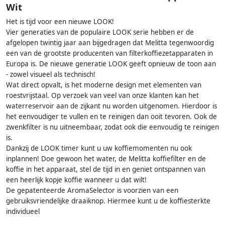
Wit
Het is tijd voor een nieuwe LOOK!
Vier generaties van de populaire LOOK serie hebben er de
afgelopen twintig jaar aan bijgedragen dat Melitta tegenwoordig
een van de grootste producenten van filterkoffiezetapparaten in
Europa is. De nieuwe generatie LOOK geeft opnieuw de toon aan
- zowel visueel als technisch!
Wat direct opvalt, is het moderne design met elementen van
roestvrijstaal. Op verzoek van veel van onze klanten kan het
waterreservoir aan de zijkant nu worden uitgenomen. Hierdoor is
het eenvoudiger te vullen en te reinigen dan ooit tevoren. Ook de
zwenkfilter is nu uitneembaar, zodat ook die eenvoudig te reinigen
is.
Dankzij de LOOK timer kunt u uw koffiemomenten nu ook
inplannen! Doe gewoon het water, de Melitta koffiefilter en de
koffie in het apparaat, stel de tijd in en geniet ontspannen van
een heerlijk kopje koffie wanneer u dat wilt!
De gepatenteerde AromaSelector is voorzien van een
gebruiksvriendelijke draaiknop. Hiermee kunt u de koffiesterkte
individueel