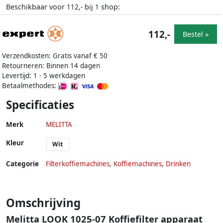
Beschikbaar voor
bij
shop:
112,-
1
112,-
Bestel »
Verzendkosten: Gratis vanaf € 50
Retourneren: Binnen 14 dagen
Levertijd: 1 - 5 werkdagen
Betaalmethodes:
Specificaties
Merk
MELITTA
Kleur
Wit
Categorie
Filterkoffiemachines
,
Koffiemachines
,
Drinken
Omschrijving
Melitta LOOK 1025-07 Koffiefilter apparaat