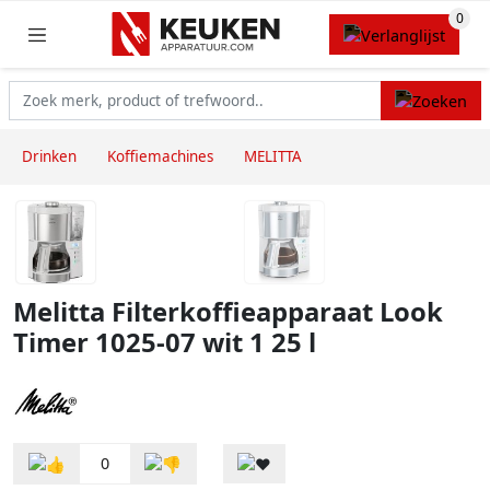
Drinken
Koffiemachines
MELITTA
Melitta Filterkoffieapparaat Look
Timer 1025-07 wit 1 25 l
0