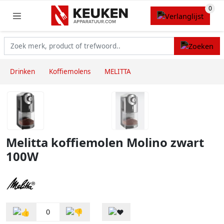
Drinken
Koffiemolens
MELITTA
Melitta koffiemolen Molino zwart
100W
0