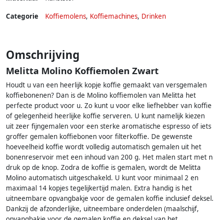
Categorie
Koffiemolens
,
Koffiemachines
,
Drinken
Omschrijving
Melitta Molino Koffiemolen Zwart
Houdt u van een heerlijk kopje koffie gemaakt van versgemalen
koffiebonenen? Dan is de Molino koffiemolen van Melitta het
perfecte product voor u. Zo kunt u voor elke liefhebber van koffie
of gelegenheid heerlijke koffie serveren. U kunt namelijk kiezen
uit zeer fijngemalen voor een sterke aromatische espresso of iets
groffer gemalen koffiebonen voor filterkoffie. De gewenste
hoeveelheid koffie wordt volledig automatisch gemalen uit het
bonenreservoir met een inhoud van 200 g. Het malen start met n
druk op de knop. Zodra de koffie is gemalen, wordt de Melitta
Molino automatisch uitgeschakeld. U kunt voor minimaal 2 en
maximaal 14 kopjes tegelijkertijd malen. Extra handig is het
uitneembare opvangbakje voor de gemalen koffie inclusief deksel.
Dankzij de afzonderlijke, uitneembare onderdelen (maalschijf,
opvangbakje voor de gemalen koffie en deksel van het