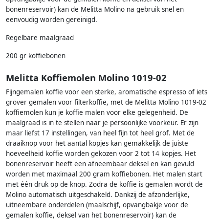
bonenreservoir) kan de Melitta Molino na gebruik snel en
eenvoudig worden gereinigd.
Regelbare maalgraad
200 gr koffiebonen
Melitta Koffiemolen Molino 1019-02
Fijngemalen koffie voor een sterke, aromatische espresso of iets
grover gemalen voor filterkoffie, met de Melitta Molino 1019-02
koffiemolen kun je koffie malen voor elke gelegenheid. De
maalgraad is in te stellen naar je persoonlijke voorkeur. Er zijn
maar liefst 17 instellingen, van heel fijn tot heel grof. Met de
draaiknop voor het aantal kopjes kan gemakkelijk de juiste
hoeveelheid koffie worden gekozen voor 2 tot 14 kopjes. Het
bonenreservoir heeft een afneembaar deksel en kan gevuld
worden met maximaal 200 gram koffiebonen. Het malen start
met één druk op de knop. Zodra de koffie is gemalen wordt de
Molino automatisch uitgeschakeld. Dankzij de afzonderlijke,
uitneembare onderdelen (maalschijf, opvangbakje voor de
gemalen koffie, deksel van het bonenreservoir) kan de