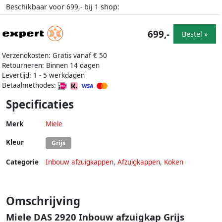
Beschikbaar voor
bij
shop:
699,-
1
699,-
Bestel »
Verzendkosten: Gratis vanaf € 50
Retourneren: Binnen 14 dagen
Levertijd: 1 - 5 werkdagen
Betaalmethodes:
Specificaties
Merk
Miele
Kleur
Grijs
Categorie
Inbouw afzuigkappen
,
Afzuigkappen
,
Koken
Omschrijving
Miele DAS 2920 Inbouw afzuigkap Grijs