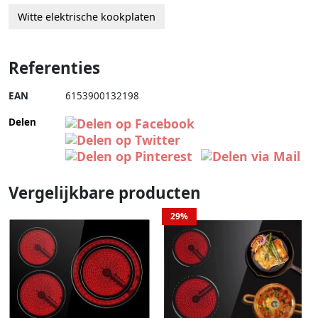
Witte elektrische kookplaten
Referenties
EAN
6153900132198
Delen
Vergelijkbare producten
29%