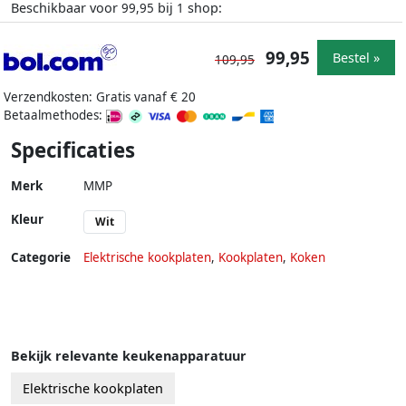
Beschikbaar voor
bij
shop:
99,95
1
99,95
Bestel »
109,95
Verzendkosten: Gratis vanaf € 20
Betaalmethodes:
Specificaties
Merk
MMP
Kleur
Wit
Categorie
Elektrische kookplaten
,
Kookplaten
,
Koken
Bekijk relevante keukenapparatuur
Elektrische kookplaten