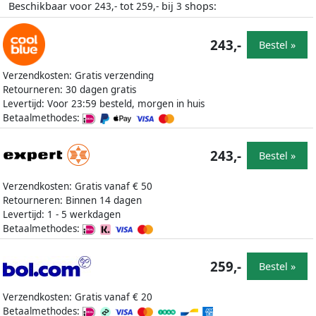
Beschikbaar voor
tot
bij
shops:
243,-
259,-
3
243,-
Bestel »
Verzendkosten: Gratis verzending
Retourneren: 30 dagen gratis
Levertijd: Voor 23:59 besteld, morgen in huis
Betaalmethodes:
243,-
Bestel »
Verzendkosten: Gratis vanaf € 50
Retourneren: Binnen 14 dagen
Levertijd: 1 - 5 werkdagen
Betaalmethodes:
259,-
Bestel »
Verzendkosten: Gratis vanaf € 20
Betaalmethodes: