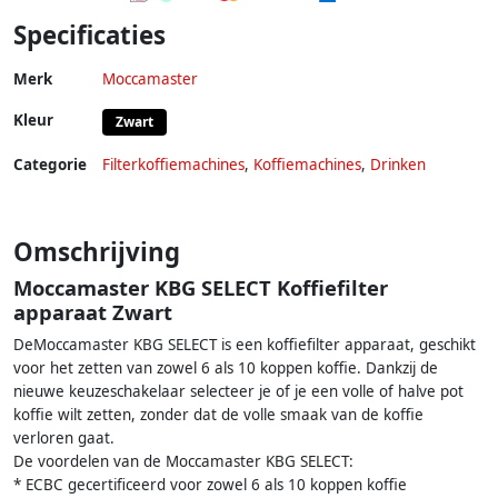
Specificaties
Merk
Moccamaster
Kleur
Zwart
Categorie
Filterkoffiemachines
,
Koffiemachines
,
Drinken
Omschrijving
Moccamaster KBG SELECT Koffiefilter
apparaat Zwart
DeMoccamaster KBG SELECT is een koffiefilter apparaat, geschikt
voor het zetten van zowel 6 als 10 koppen koffie. Dankzij de
nieuwe keuzeschakelaar selecteer je of je een volle of halve pot
koffie wilt zetten, zonder dat de volle smaak van de koffie
verloren gaat.
De voordelen van de Moccamaster KBG SELECT:
* ECBC gecertificeerd voor zowel 6 als 10 koppen koffie