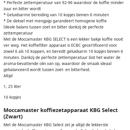
* Perfecte zettemperatuur van 92-96 waardoor de koffie minder
zuur en bitter wordt
* Geluidsarme bereiding van 10 kopjes binnen 6 minuten
* De deksel met mengpijp garandeert homogene koffie
Ideale balans tussen zoet en bitter dankzij de perfecte
zettemperatuur
Met de Moccamaster KBG SELECT is een lekker bakje koffie nooit
ver weg. Het koffiefilter apparaat is ECBC gecertificeerd voor
zowel 6 als 10 koppen, en bereidt geluidsarm 10 kopjes binnen 6
minuten. Dankzij de perfecte zettemperatuur lost het water de
aroma-bevattende olin van op, waardoor de smaak ideaal
gebalanceerd wordt tussen zoet- en bitterheid.
Altijd
1, 25 liter
10 kopjes
Moccamaster koffiezetapparaat KBG Select
(Zwart)
Met de Moccamaster KBG Select zet je altijd de lekkerste