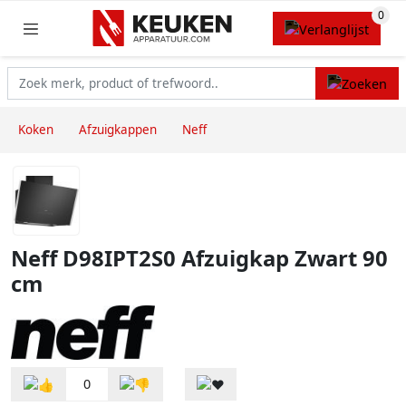
Koken
Afzuigkappen
Neff
Neff D98IPT2S0 Afzuigkap Zwart 90
cm
0