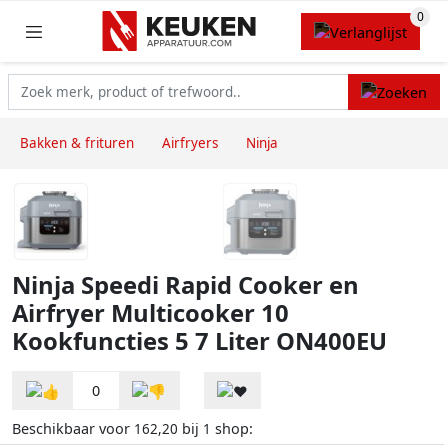
Bakken & frituren
Airfryers
Ninja
Ninja Speedi Rapid Cooker en
Airfryer Multicooker 10
Kookfuncties 5 7 Liter ON400EU
0
Beschikbaar voor
bij
shop:
162,20
1