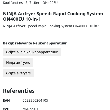
Kookfuncties - 5, 7 Liter - ON400EU
NINJA Airfryer Speedi Rapid Cooking System
ON400EU 10-in-1
NINJA Airfryer Speedi Rapid Cooking System ON400EU 10-in-1
Bekijk relevante keukenapparatuur
Grijze Ninja keukenapparatuur
Ninja airfryers
Grijze airfryers
Referenties
EAN
0622356264105
SKU
ON400EU