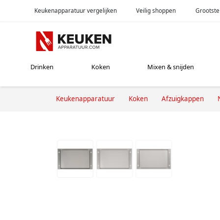
Keukenapparatuur vergelijken
Veilig shoppen
Grootste
Drinken
Koken
Mixen & snijden
Keukenapparatuur
Koken
Afzuigkappen