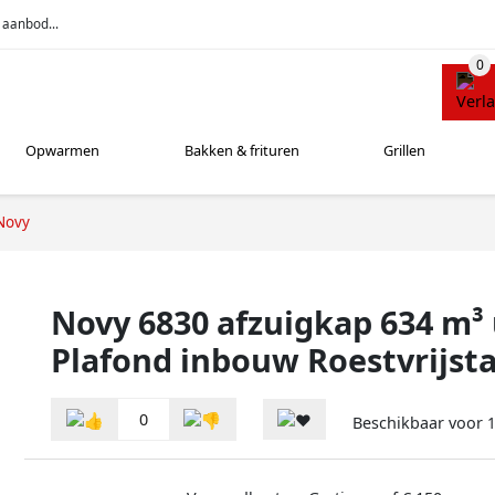
 aanbod...
Opwarmen
Bakken & frituren
Grillen
Novy
Novy 6830 afzuigkap 634 m³
Plafond inbouw Roestvrijsta
0
Beschikbaar voor
1