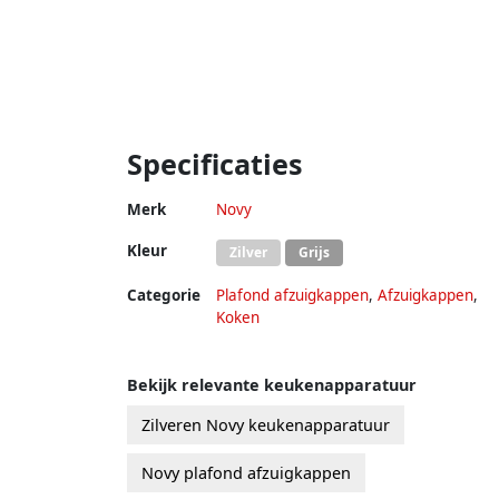
Specificaties
Merk
Novy
Kleur
Zilver
Grijs
Categorie
Plafond afzuigkappen
,
Afzuigkappen
,
Koken
Bekijk relevante keukenapparatuur
Zilveren Novy keukenapparatuur
Novy plafond afzuigkappen