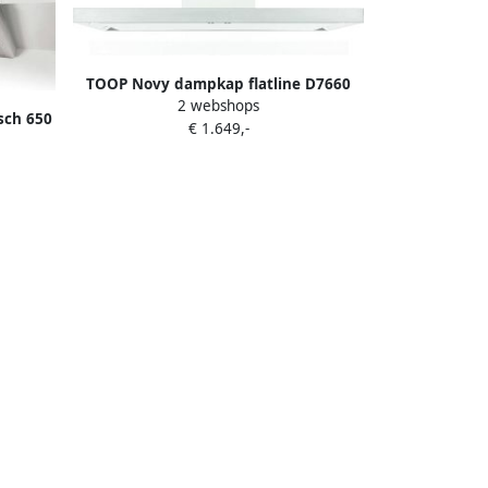
TOOP Novy dampkap flatline D7660
2 webshops
sch 650
€ 1.649,-