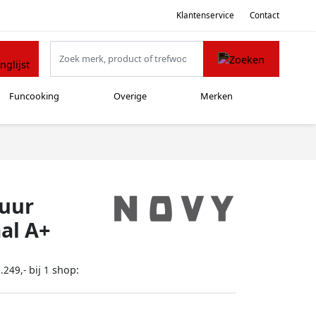
Klantenservice
Contact
Funcooking
Overige
Merken
 uur
al A+
bij
shop:
.249,-
1