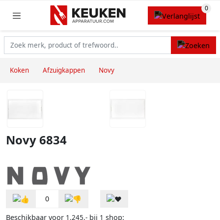
Koken
Afzuigkappen
Novy
Novy 6834
0
Beschikbaar voor
bij
shop:
1.245,-
1