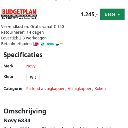
1.245,-
Bestel »
Verzendkosten: Gratis vanaf € 150
Retourneren: 14 dagen
Levertijd: 2-3 werkdagen
Betaalmethodes:
Specificaties
Merk
Novy
Kleur
Wit
Categorie
Plafond afzuigkappen
,
Afzuigkappen
,
Koken
Omschrijving
Novy 6834