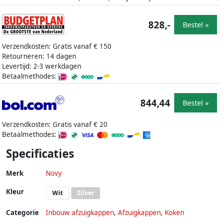
828,-
Bestel »
Verzendkosten: Gratis vanaf € 150
Retourneren: 14 dagen
Levertijd: 2-3 werkdagen
Betaalmethodes:
844,44
Bestel »
Verzendkosten: Gratis vanaf € 20
Betaalmethodes:
Specificaties
Merk
Novy
Kleur
Wit
Zilver
Categorie
Inbouw afzuigkappen
,
Afzuigkappen
,
Koken