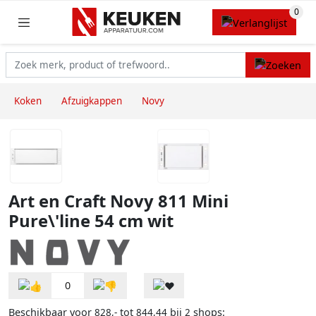
Koken
Afzuigkappen
Novy
Art en Craft Novy 811 Mini
Pure\'line 54 cm wit
0
Beschikbaar voor
tot
bij
shops:
828,-
844,44
2