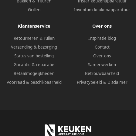
Bakken & frituren
Tristar keukenapparatuur
Grillen
Inventum keukenapparatuur
Klantenservice
Over ons
Retourneren & ruilen
Inspiratie blog
Verzending & bezorging
Contact
Status van bestelling
Over ons
Garantie & reparatie
Samenwerken
Betaalmogelijkheden
Betrouwbaarheid
Voorraad & beschikbaarheid
Privacybeleid
&
Disclaimer