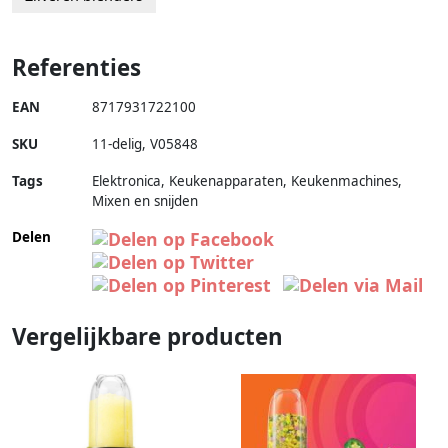
Referenties
EAN
8717931722100
SKU
11-delig
,
V05848
Tags
Elektronica, Keukenapparaten, Keukenmachines,
Mixen en snijden
Delen
Vergelijkbare producten