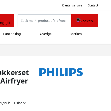
Klantenservice
Contact
Funcooking
Overige
Merken
akkerset
Airfryer
bij
shop:
49,99
1