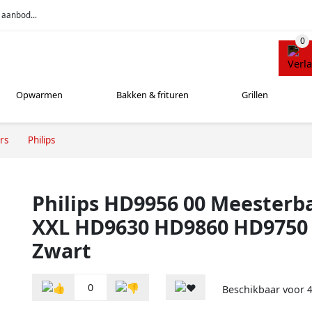
 aanbod...
Opwarmen
Bakken & frituren
Grillen
rs
Philips
Philips HD9956 00 Meesterb
XXL HD9630 HD9860 HD9750 
Zwart
0
Beschikbaar voor