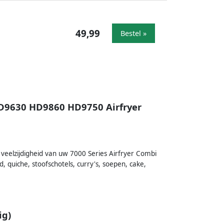
49,99
Bestel »
HD9630 HD9860 HD9750 Airfryer
 veelzijdigheid van uw 7000 Series Airfryer Combi
, quiche, stoofschotels, curry's, soepen, cake,
ig)