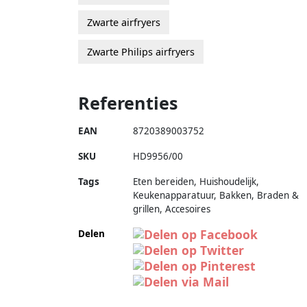
Zwarte airfryers
Zwarte Philips airfryers
Referenties
EAN
8720389003752
SKU
HD9956/00
Tags
Eten bereiden, Huishoudelijk,
Keukenapparatuur, Bakken, Braden &
grillen, Accesoires
Delen