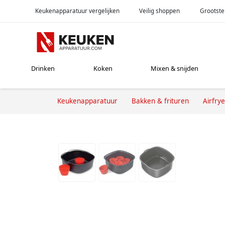
Keukenapparatuur vergelijken
Veilig shoppen
Grootste
Drinken
Koken
Mixen & snijden
Keukenapparatuur
Bakken & frituren
Airfrye