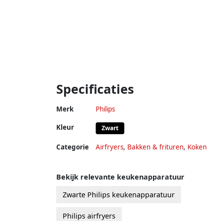
Specificaties
Merk
Philips
Kleur
Zwart
Categorie
Airfryers
,
Bakken & frituren
,
Koken
Bekijk relevante keukenapparatuur
Zwarte Philips keukenapparatuur
Philips airfryers