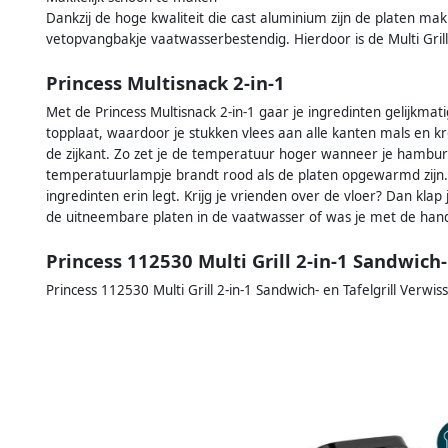
Dankzij de hoge kwaliteit die cast aluminium zijn de platen makk
vetopvangbakje vaatwasserbestendig. Hierdoor is de Multi Grill
Princess Multisnack 2-in-1
Met de Princess Multisnack 2-in-1 gaar je ingredinten gelijkmat
topplaat, waardoor je stukken vlees aan alle kanten mals en kro
de zijkant. Zo zet je de temperatuur hoger wanneer je hambur
temperatuurlampje brandt rood als de platen opgewarmd zijn. 
ingredinten erin legt. Krijg je vrienden over de vloer? Dan klap j
de uitneembare platen in de vaatwasser of was je met de hand
Princess 112530 Multi Grill 2-in-1 Sandwich-
Princess 112530 Multi Grill 2-in-1 Sandwich- en Tafelgrill Verwis