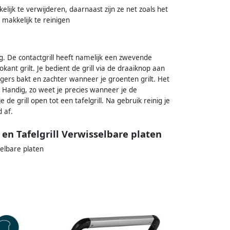
elijk te verwijderen, daarnaast zijn ze net zoals het
 makkelijk te reinigen
ig. De contactgrill heeft namelijk een zwevende
kant grilt. Je bedient de grill via de draaiknop aan
gers bakt en zachter wanneer je groenten grilt. Het
Handig, zo weet je precies wanneer je de
e de grill open tot een tafelgrill. Na gebruik reinig je
 af.
 en Tafelgrill Verwisselbare platen
selbare platen