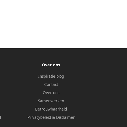
Over ons
Inspiratie blog
Contact
Over ons
Samenwerken
Betrouwbaarheid
d
Privacybeleid
&
Disclaimer