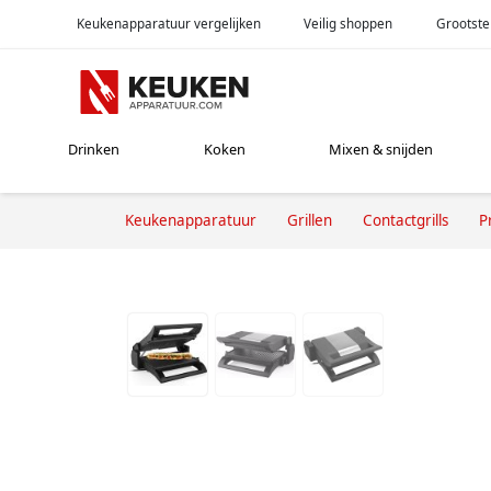
Keukenapparatuur vergelijken
Veilig shoppen
Grootste
Drinken
Koken
Mixen & snijden
Keukenapparatuur
Grillen
Contactgrills
P