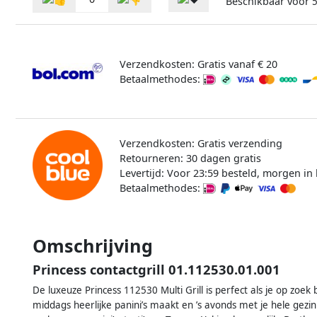
Beschikbaar voor
Verzendkosten: Gratis vanaf € 20
Betaalmethodes:
Verzendkosten: Gratis verzending
Retourneren: 30 dagen gratis
Levertijd: Voor 23:59 besteld, morgen in 
Betaalmethodes:
Omschrijving
Princess contactgrill 01.112530.01.001
De luxeuze Princess 112530 Multi Grill is perfect als je op zoek
middags heerlijke panini’s maakt en ’s avonds met je hele gezin g