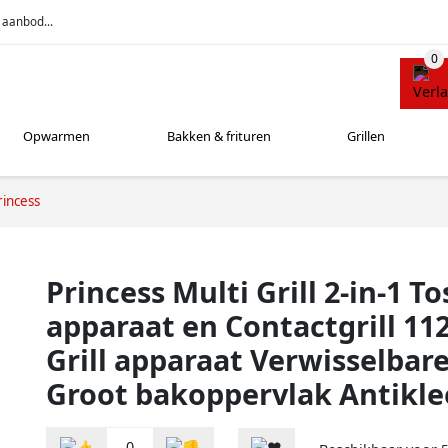
 aanbod...
Opwarmen
Bakken & frituren
Grillen
rincess
Princess Multi Grill 2-in-1 To
apparaat en Contactgrill 11
Grill apparaat Verwisselbar
Groot bakoppervlak Antikle
0