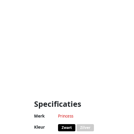
Specificaties
Merk
Princess
Kleur
Zwart
Zilver