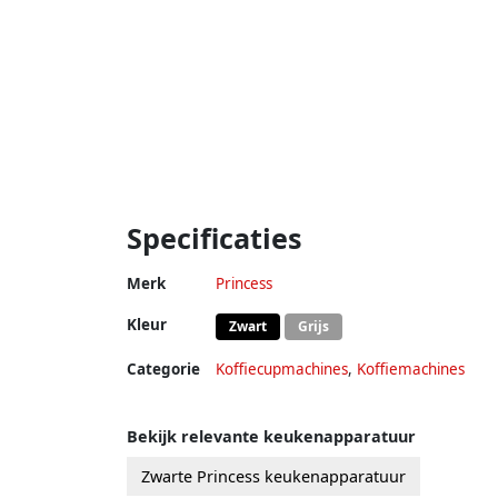
Specificaties
Merk
Princess
Kleur
Zwart
Grijs
Categorie
Koffiecupmachines
,
Koffiemachines
Bekijk relevante keukenapparatuur
Zwarte Princess keukenapparatuur