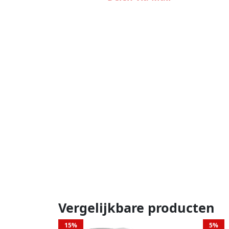
Vergelijkbare producten
15%
5%