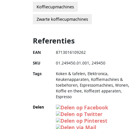
Koffiecupmachines
Zwarte koffiecupmachines
Referenties
EAN
8713016109262
SKU
01.249450.01.001
,
249450
Tags
Koken & tafelen, Elektronica,
Keukenapparaten, Koffiemachines &
toebehoren, Espressomachines, Wonen
Koffie en thee, Koffiezet apparaten,
Espresso
Delen