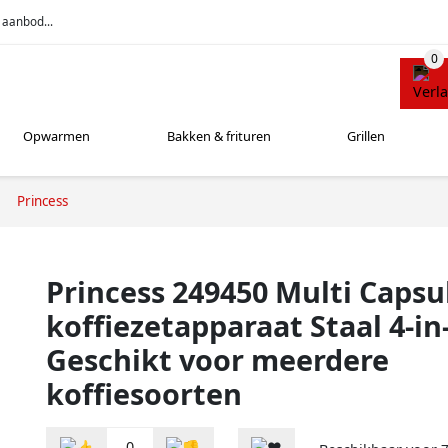
 aanbod...
Opwarmen
Bakken & frituren
Grillen
Princess
Princess 249450 Multi Capsul
koffiezetapparaat Staal 4-in
Geschikt voor meerdere
koffiesoorten
0