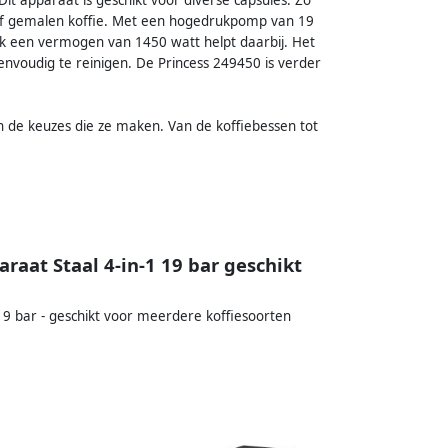
it apparaat is geschikt voor diverse capsules. Zo
 of gemalen koffie. Met een hogedrukpomp van 19
ok een vermogen van 1450 watt helpt daarbij. Het
nvoudig te reinigen. De Princess 249450 is verder
in de keuzes die ze maken. Van de koffiebessen tot
raat Staal 4-in-1 19 bar geschikt
 19 bar - geschikt voor meerdere koffiesoorten