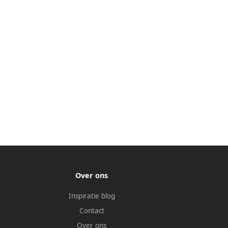
Over ons
Inspiratie blog
Contact
Over ons