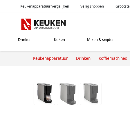
Keukenapparatuur vergelijken
Veilig shoppen
Grootste
Drinken
Koken
Mixen & snijden
Keukenapparatuur
Drinken
Koffiemachines