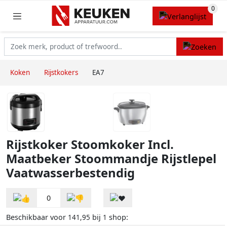
Koken
Rijstkokers
EA7
Rijstkoker Stoomkoker Incl.
Maatbeker Stoommandje Rijstlepel
Vaatwasserbestendig
0
Beschikbaar voor
bij
shop:
141,95
1