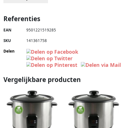
Referenties
EAN
9501221519285
SKU
141361758
Delen
Vergelijkbare producten