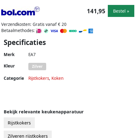
141,95
Bestel »
Verzendkosten: Gratis vanaf € 20
Betaalmethodes:
Specificaties
Merk
EA7
Kleur
Zilver
Categorie
Rijstkokers
,
Koken
Bekijk relevante keukenapparatuur
Rijstkokers
Zilveren rijstkokers