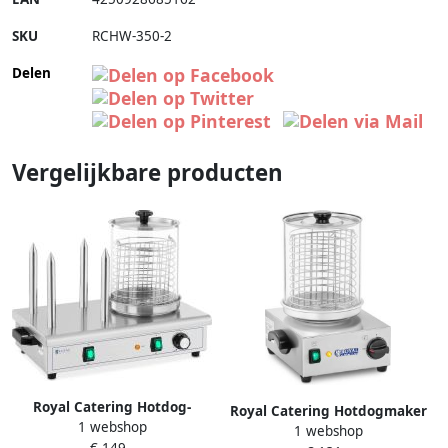
SKU
RCHW-350-2
Delen
Vergelijkbare producten
Royal Catering Hotdog-
Royal Catering Hotdogmaker
1 webshop
maker 550 W 4 verwarmde
1 webshop
800 W tot 40 hotdogs