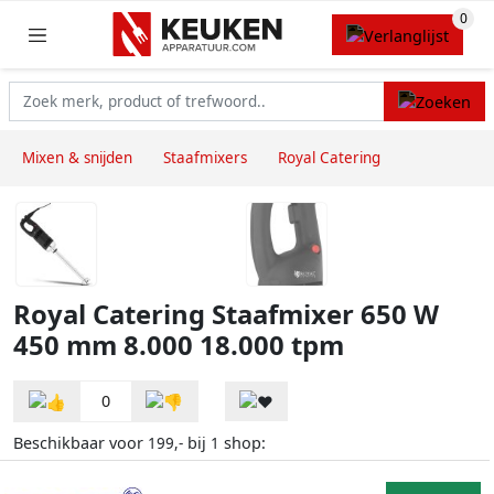
Mixen & snijden
Staafmixers
Royal Catering
Royal Catering Staafmixer 650 W
450 mm 8.000 18.000 tpm
0
Beschikbaar voor
bij
shop:
199,-
1