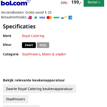
199,-
Bestel »
220,-
Verzendkosten: Gratis vanaf € 20
Betaalmethodes:
Specificaties
Merk
Royal Catering
Kleur
Zwart
Grijs
Categorie
Staafmixers
,
Mixen & snijden
Bekijk relevante keukenapparatuur
Zwarte Royal Catering keukenapparatuur
Staafmixers