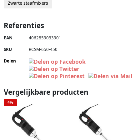
Zwarte staafmixers
Referenties
EAN
4062859033901
SKU
RCSM-650-450
Delen
Vergelijkbare producten
4%