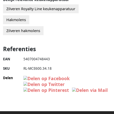
Zilveren Royalty Line keukenapparatuur
Hakmolens
Zilveren hakmolens
Referenties
EAN
5407004748443
SKU
RL-MCE600.34.18
Delen