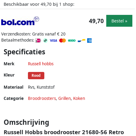
Beschikbaar voor
bij
shop:
49,70
1
49,70
Bestel »
Verzendkosten: Gratis vanaf € 20
Betaalmethodes:
Specificaties
Merk
Russell hobbs
Kleur
Rood
Materiaal
Rvs
,
Kunststof
Categorie
Broodroosters
,
Grillen
,
Koken
Omschrijving
Russell Hobbs broodrooster 21680-56 Retro