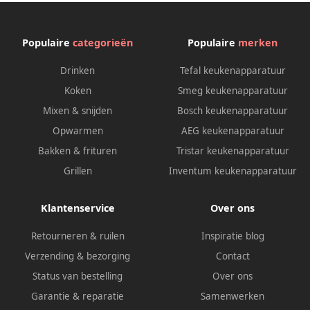
Populaire
categorieën
Populaire
merken
Drinken
Tefal keukenapparatuur
Koken
Smeg keukenapparatuur
Mixen & snijden
Bosch keukenapparatuur
Opwarmen
AEG keukenapparatuur
Bakken & frituren
Tristar keukenapparatuur
Grillen
Inventum keukenapparatuur
Klantenservice
Over ons
Retourneren & ruilen
Inspiratie blog
Verzending & bezorging
Contact
Status van bestelling
Over ons
Garantie & reparatie
Samenwerken