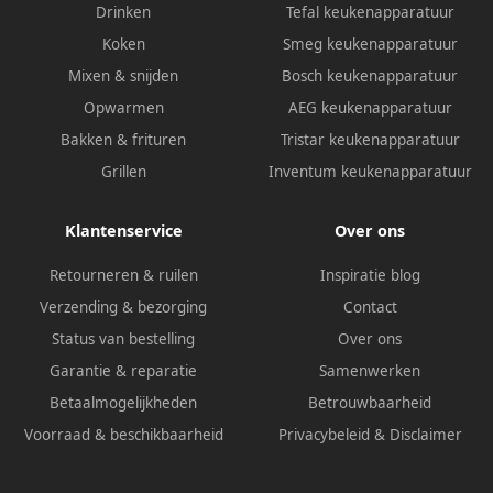
Drinken
Tefal keukenapparatuur
Koken
Smeg keukenapparatuur
Mixen & snijden
Bosch keukenapparatuur
Opwarmen
AEG keukenapparatuur
Bakken & frituren
Tristar keukenapparatuur
Grillen
Inventum keukenapparatuur
Klantenservice
Over ons
Retourneren & ruilen
Inspiratie blog
Verzending & bezorging
Contact
Status van bestelling
Over ons
Garantie & reparatie
Samenwerken
Betaalmogelijkheden
Betrouwbaarheid
Voorraad & beschikbaarheid
Privacybeleid
&
Disclaimer