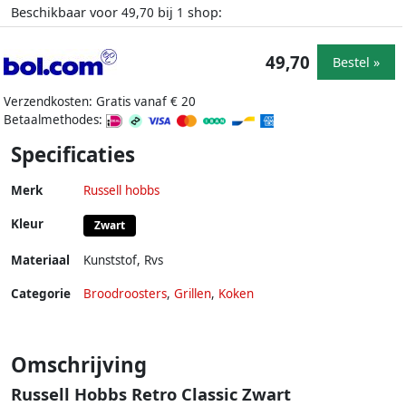
Beschikbaar voor
bij
shop:
49,70
1
49,70
Bestel »
Verzendkosten: Gratis vanaf € 20
Betaalmethodes:
Specificaties
Merk
Russell hobbs
Kleur
Zwart
Materiaal
Kunststof
,
Rvs
Categorie
Broodroosters
,
Grillen
,
Koken
Omschrijving
Russell Hobbs Retro Classic Zwart