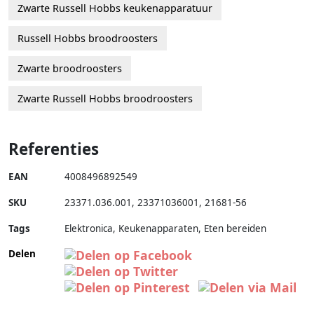
Zwarte Russell Hobbs keukenapparatuur
Russell Hobbs broodroosters
Zwarte broodroosters
Zwarte Russell Hobbs broodroosters
Referenties
EAN
4008496892549
SKU
23371.036.001
,
23371036001
,
21681-56
Tags
Elektronica, Keukenapparaten, Eten bereiden
Delen