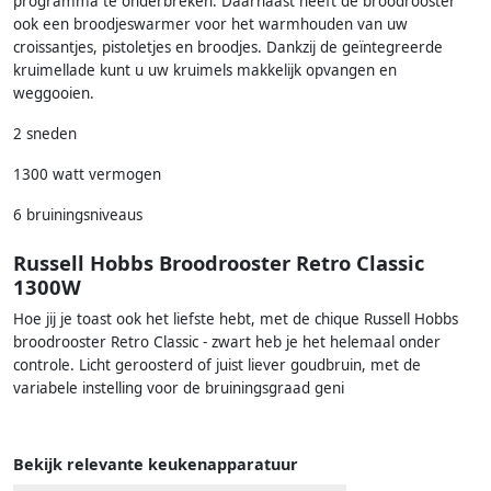
programma te onderbreken. Daarnaast heeft de broodrooster
ook een broodjeswarmer voor het warmhouden van uw
croissantjes, pistoletjes en broodjes. Dankzij de geïntegreerde
kruimellade kunt u uw kruimels makkelijk opvangen en
weggooien.
2 sneden
1300 watt vermogen
6 bruiningsniveaus
Russell Hobbs Broodrooster Retro Classic
1300W
Hoe jij je toast ook het liefste hebt, met de chique Russell Hobbs
broodrooster Retro Classic - zwart heb je het helemaal onder
controle. Licht geroosterd of juist liever goudbruin, met de
variabele instelling voor de bruiningsgraad geni
Bekijk relevante keukenapparatuur