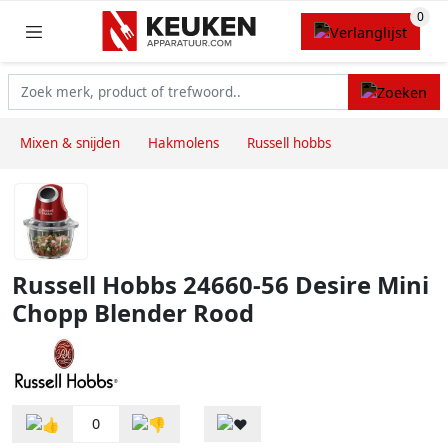
Mixen & snijden
Hakmolens
Russell hobbs
Russell Hobbs 24660-56 Desire Mini
Chopp Blender Rood
0