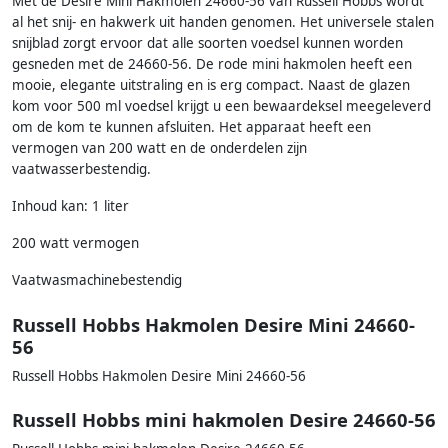
Met de Desire Mini Hakmolen 24660-56 van Russell Hobbs wordt
al het snij- en hakwerk uit handen genomen. Het universele stalen
snijblad zorgt ervoor dat alle soorten voedsel kunnen worden
gesneden met de 24660-56. De rode mini hakmolen heeft een
mooie, elegante uitstraling en is erg compact. Naast de glazen
kom voor 500 ml voedsel krijgt u een bewaardeksel meegeleverd
om de kom te kunnen afsluiten. Het apparaat heeft een
vermogen van 200 watt en de onderdelen zijn
vaatwasserbestendig.
Inhoud kan: 1 liter
200 watt vermogen
Vaatwasmachinebestendig
Russell Hobbs Hakmolen Desire Mini 24660-
56
Russell Hobbs Hakmolen Desire Mini 24660-56
Russell Hobbs mini hakmolen Desire 24660-56