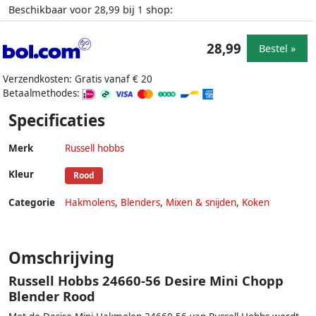
Beschikbaar voor
bij
shop:
28,99
1
28,99
Bestel »
Verzendkosten: Gratis vanaf € 20
Betaalmethodes:
Specificaties
Merk
Russell hobbs
Kleur
Rood
Categorie
Hakmolens
,
Blenders
,
Mixen & snijden
,
Koken
Omschrijving
Russell Hobbs 24660-56 Desire Mini Chopp
Blender Rood