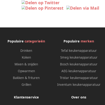
Populaire
categorieën
Populaire
merken
Drinken
Tefal keukenapparatuur
Koken
Smeg keukenapparatuur
Mixen & snijden
Bosch keukenapparatuur
Opwarmen
AEG keukenapparatuur
Bakken & frituren
Tristar keukenapparatuur
Grillen
Inventum keukenapparatuur
Klantenservice
Over ons