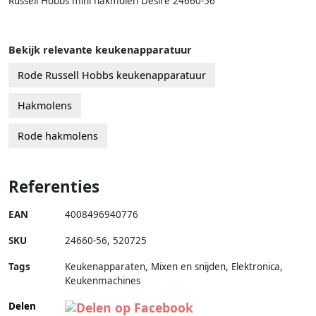
Russell Hobbs mini hakmolen Desire 24660-56
Bekijk relevante keukenapparatuur
Rode Russell Hobbs keukenapparatuur
Hakmolens
Rode hakmolens
Referenties
EAN
4008496940776
SKU
24660-56
,
520725
Tags
Keukenapparaten, Mixen en snijden, Elektronica,
Keukenmachines
Delen