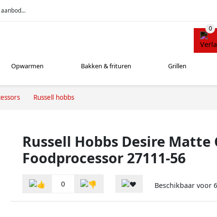
 aanbod...
Opwarmen
Bakken & frituren
Grillen
essors
Russell hobbs
Russell Hobbs Desire Matte 
Foodprocessor 27111-56
0
Beschikbaar voor