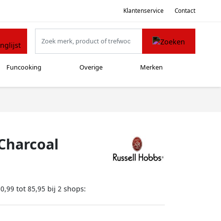
Klantenservice
Contact
Funcooking
Overige
Merken
Charcoal
tot
bij
shops:
60,99
85,95
2