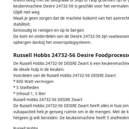
keukenmachine Desire 24732-56 is geschikt voor het vermalen v
Glijdt niet weg
Maak je geen zorgen dat de machine loskomt van het aanrechtb
stabiliteit.
Eenvoudig te reinigen en op te bergen
De kom en onderdelen van de Desire 24732-56 zijn vaatwasse
opbergen dankzij het snoeropslagsysteem.
Russell Hobbs 24732-56 Desire Foodprocess
De Russell Hobbs 24732-56 DESIRE Zwart is een keukenmachine.
de ideale hulp in de keuken.
Voordelen van de Russell Hobbs 24732-56 DESIRE Zwart
* 600 Watt vermogen
* 5 Snelheden
* Inhoud 1, 5 liter
Russell Hobbs 24732-56 DESIRE Zwart
De Russell Hobbs 24732-56 DESIRE Zwart heeft alles in huis om jo
vulcapaciteit heb je genoeg ruimte om in de mengen. Met de 
hetgeen jij wilt bereiden. De keukenmachine heeft 5 snelheden
Russell Hobbs