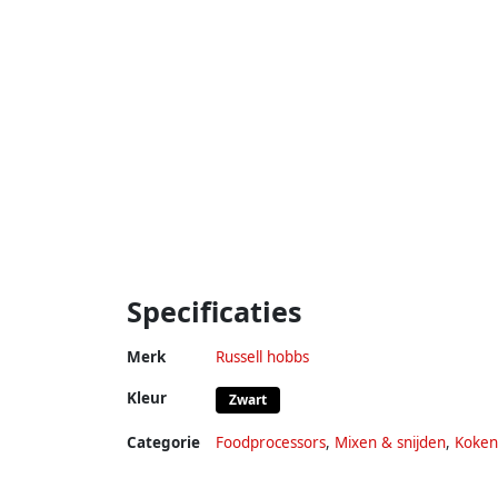
Specificaties
Merk
Russell hobbs
Kleur
Zwart
Categorie
Foodprocessors
,
Mixen & snijden
,
Koken