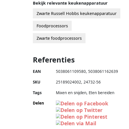
Bekijk relevante keukenapparatuur
Zwarte Russell Hobbs keukenapparatuur
Foodprocessors
Zwarte foodprocessors
Referenties
EAN
5038061109580
,
5038061162639
SKU
25189024002
,
24732-56
Tags
Mixen en snijden, Eten bereiden
Delen