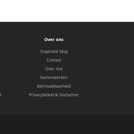
Over ons
Inspiratie blog
Contact
Over ons
Samenwerken
Betrouwbaarheid
d
Privacybeleid
&
Disclaimer