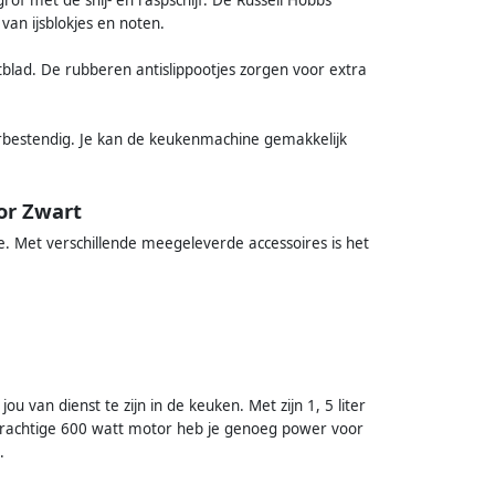
an ijsblokjes en noten.
lad. De rubberen antislippootjes zorgen voor extra
rbestendig. Je kan de keukenmachine gemakkelijk
or Zwart
 Met verschillende meegeleverde accessoires is het
u van dienst te zijn in de keuken. Met zijn 1, 5 liter
krachtige 600 watt motor heb je genoeg power voor
.