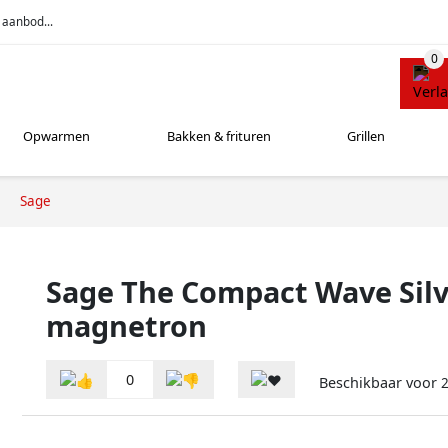
 aanbod...
Opwarmen
Bakken & frituren
Grillen
Sage
Sage The Compact Wave Silv
magnetron
0
Beschikbaar voor
2