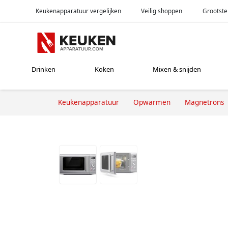
Keukenapparatuur vergelijken
Veilig shoppen
Grootste
Drinken
Koken
Mixen & snijden
Keukenapparatuur
Opwarmen
Magnetrons