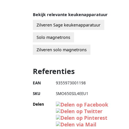
Bekijk relevante keukenapparatuur
Zilveren Sage keukenapparatuur
Solo magnetrons
Zilveren solo magnetrons
Referenties
EAN
9355973001198
SKU
SMO650SIL4EEU1
Delen