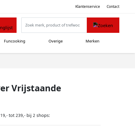
Klantenservice
Contact
Funcooking
Overige
Merken
er Vrijstaande
tot
bij
shops:
19,-
239,-
2