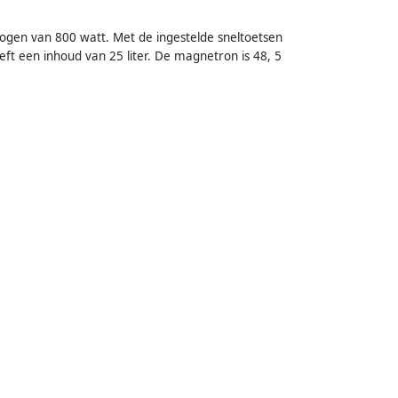
en van 800 watt. Met de ingestelde sneltoetsen
ft een inhoud van 25 liter. De magnetron is 48, 5