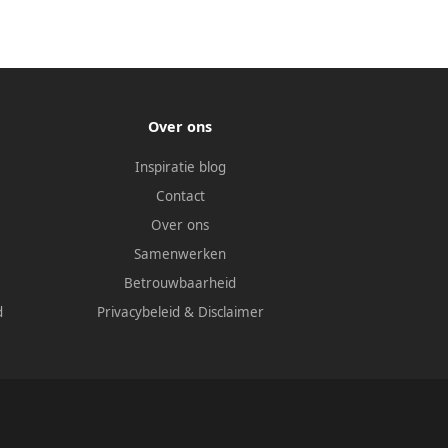
Over ons
Inspiratie blog
Contact
Over ons
Samenwerken
Betrouwbaarheid
d
Privacybeleid
&
Disclaimer