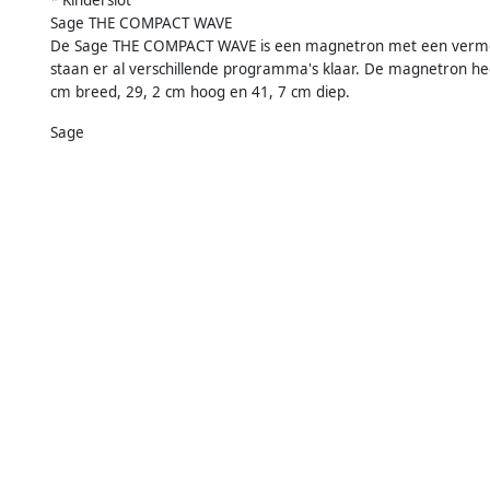
Sage THE COMPACT WAVE
De Sage THE COMPACT WAVE is een magnetron met een vermog
staan er al verschillende programma's klaar. De magnetron hee
cm breed, 29, 2 cm hoog en 41, 7 cm diep.
Sage