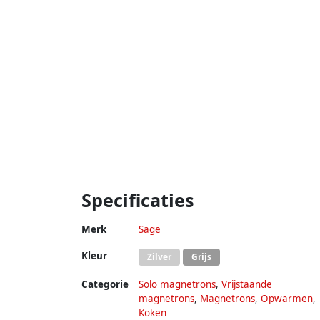
Specificaties
Merk
Sage
Kleur
Zilver
Grijs
Categorie
Solo magnetrons
,
Vrijstaande
magnetrons
,
Magnetrons
,
Opwarmen
,
Koken