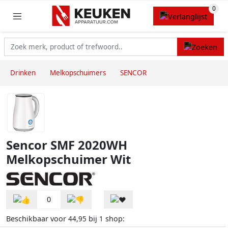
Drinken
Melkopschuimers
SENCOR
Sencor SMF 2020WH
Melkopschuimer Wit
0
Beschikbaar voor
bij
shop:
44,95
1