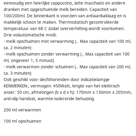
eenvoudig een heerlijke cappuccino, latte macchiato en andere
dranken met opgeschuimde melk bereiden. Capaciteit van
100/200ml. De binnenkant is voorzien van antiaanbaklaag en is
makkelijk schoon te maken. Thermostatisch gecontroleerde
temperatuur van 68 C zodat oververhitting wordt voorkomen.
Drie volautomatische modi:
- melk opschuimen met verwarming (.. Max capaciteit van 100 ml,
ca. 2 minuten)
- melk opschuimen zonder verwarming (.. Max capaciteit van 100
ml, ongeveer 1, 5 minuut)
- melk verwarmen zonder schuimen (.. Max capaciteit van 200 ml,
ca. 3 minuten)
Ook geschikt voor slechthorenden door indicatielampje
KENMERKEN:, vermogen: 450Watt, lengte van het elektrisch
snoer: 50 cm, afmetingen (b x d x h): 170mm x 130mm x 205mm,
anti-slip handvat, warmte-isolerende behuizing.
200 ml verwarmen
100 ml opschuimen