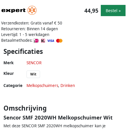
44,95
Bestel »
Verzendkosten: Gratis vanaf € 50
Retourneren: Binnen 14 dagen
Levertijd: 1 - 5 werkdagen
Betaalmethodes:
Specificaties
Merk
SENCOR
Kleur
Wit
Categorie
Melkopschuimers
,
Drinken
Omschrijving
Sencor SMF 2020WH Melkopschuimer Wit
Met deze SENCOR SMF 2020WH melkopschuimer kan je