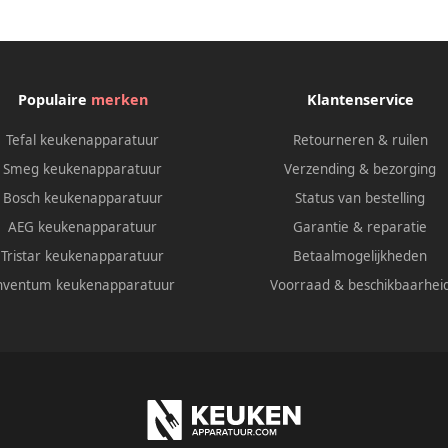
Populaire
merken
Klantenservice
Tefal keukenapparatuur
Retourneren & ruilen
Smeg keukenapparatuur
Verzending & bezorging
Bosch keukenapparatuur
Status van bestelling
AEG keukenapparatuur
Garantie & reparatie
Tristar keukenapparatuur
Betaalmogelijkheden
nventum keukenapparatuur
Voorraad & beschikbaarhei