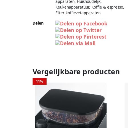
apparaten, Huishoudelijk,
Keukenapparatuur, Koffie & espresso,
Filter koffiezetapparaten
Delen
Vergelijkbare producten
11%