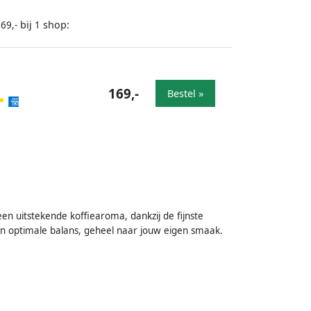
bij
shop:
69,-
1
169,-
Bestel »
een uitstekende koffiearoma, dankzij de fijnste
en optimale balans, geheel naar jouw eigen smaak.