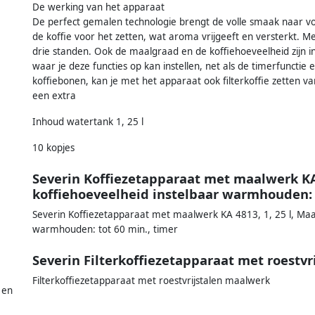
De werking van het apparaat
De perfect gemalen technologie brengt de volle smaak naar vor
de koffie voor het zetten, wat aroma vrijgeeft en versterkt. M
drie standen. Ook de maalgraad en de koffiehoeveelheid zijn i
waar je deze functies op kan instellen, net als de timerfuncti
koffiebonen, kan je met het apparaat ook filterkoffie zetten 
een extra
Inhoud watertank 1, 25 l
10 kopjes
Severin Koffiezetapparaat met maalwerk KA
koffiehoeveelheid instelbaar warmhouden: 
Severin Koffiezetapparaat met maalwerk KA 4813, 1, 25 l, Maal
warmhouden: tot 60 min., timer
Severin Filterkoffiezetapparaat met roestv
Filterkoffiezetapparaat met roestvrijstalen maalwerk
 en