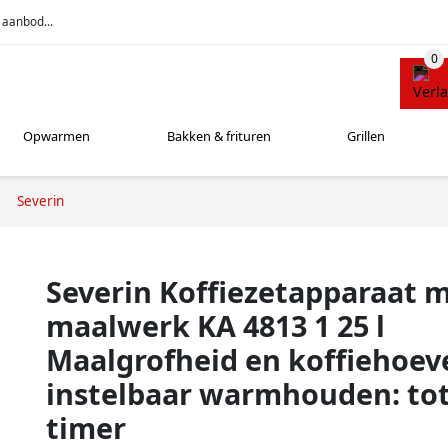
 aanbod...
Opwarmen
Bakken & frituren
Grillen
Severin
Severin Koffiezetapparaat 
maalwerk KA 4813 1 25 l
Maalgrofheid en koffiehoev
instelbaar warmhouden: tot
timer