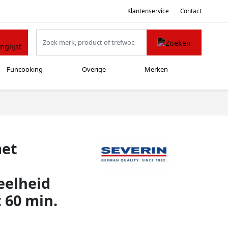
Klantenservice
Contact
Funcooking
Overige
Merken
met
eelheid
 60 min.