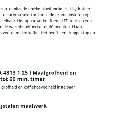
en, dankzij de unieke bloeifunctie. Het hydrateert
et de aroma-selector kan je de aroma instellen op
nstelbaar. Het apparaat heeft een LED-touchscreen
e en de warmhoudfunctie tot 60 minuten. Naast
van voorgemalen koffie. Het heeft een druppelstop en
 4813 1 25 l Maalgrofheid en
tot 60 min. timer
grofheid en koffiehoeveelheid instelbaar,
rijstalen maalwerk