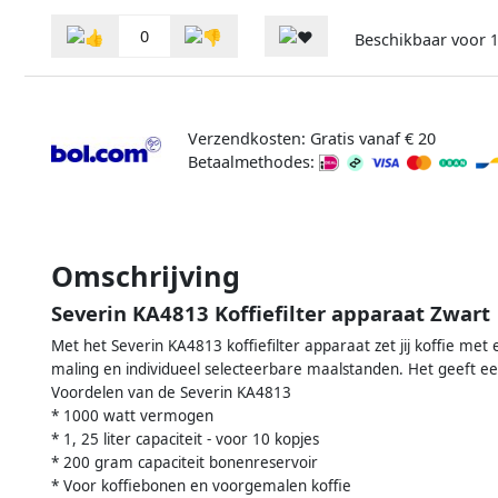
0
Beschikbaar voor
1
Verzendkosten: Gratis vanaf € 20
Betaalmethodes:
Omschrijving
Severin KA4813 Koffiefilter apparaat Zwart
Met het Severin KA4813 koffiefilter apparaat zet jij koffie met 
maling en individueel selecteerbare maalstanden. Het geeft e
Voordelen van de Severin KA4813
* 1000 watt vermogen
* 1, 25 liter capaciteit - voor 10 kopjes
* 200 gram capaciteit bonenreservoir
* Voor koffiebonen en voorgemalen koffie