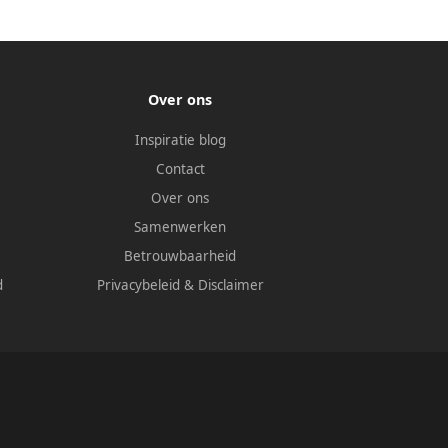
Over ons
Inspiratie blog
Contact
Over ons
Samenwerken
Betrouwbaarheid
d
Privacybeleid
&
Disclaimer