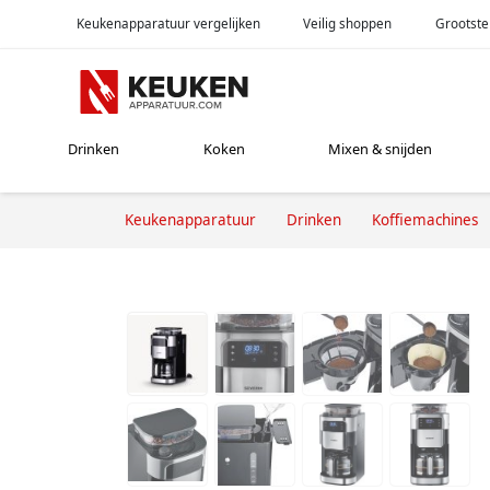
Keukenapparatuur vergelijken
Veilig shoppen
Grootste
Drinken
Koken
Mixen & snijden
Keukenapparatuur
Drinken
Koffiemachines