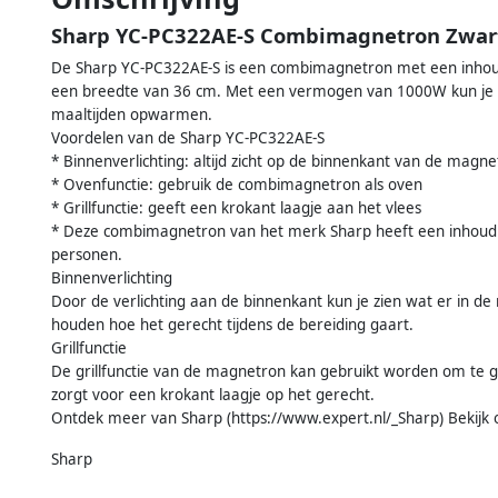
Sharp YC-PC322AE-S Combimagnetron Zwar
De Sharp YC-PC322AE-S is een combimagnetron met een inhoud
een breedte van 36 cm. Met een vermogen van 1000W kun je 
maaltijden opwarmen.
Voordelen van de Sharp YC-PC322AE-S
* Binnenverlichting: altijd zicht op de binnenkant van de magn
* Ovenfunctie: gebruik de combimagnetron als oven
* Grillfunctie: geeft een krokant laagje aan het vlees
* Deze combimagnetron van het merk Sharp heeft een inhoud va
personen.
Binnenverlichting
Door de verlichting aan de binnenkant kun je zien wat er in de
houden hoe het gerecht tijdens de bereiding gaart.
Grillfunctie
De grillfunctie van de magnetron kan gebruikt worden om te gr
zorgt voor een krokant laagje op het gerecht.
Ontdek meer van Sharp (https://www.expert.nl/_Sharp) Bekijk
Sharp