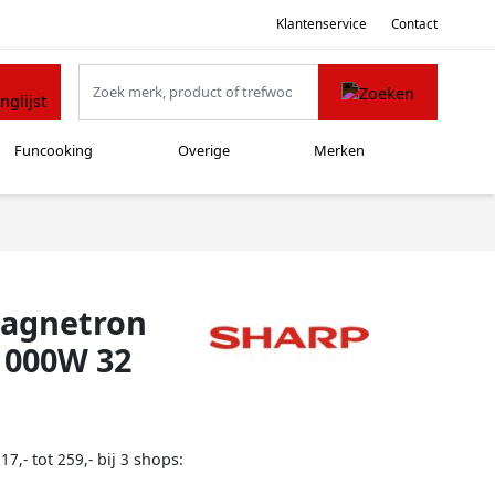
Klantenservice
Contact
Funcooking
Overige
Merken
magnetron
1000W 32
tot
bij
shops:
17,-
259,-
3