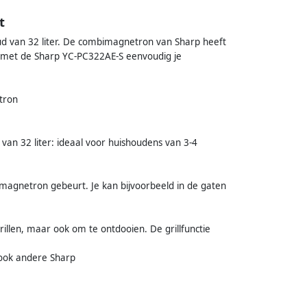
t
 van 32 liter. De combimagnetron van Sharp heeft
met de Sharp YC-PC322AE-S eenvoudig je
etron
n 32 liter: ideaal voor huishoudens van 3-4
 magnetron gebeurt. Je kan bijvoorbeeld in de gaten
illen, maar ook om te ontdooien. De grillfunctie
 ook andere Sharp