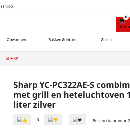
 aanbod...
Opwarmen
Bakken & frituren
Grillen
SHARP
Sharp YC-PC322AE-S combi
met grill en heteluchtoven 
liter zilver
0
Beschikbaar voor
2