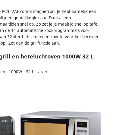
arp PC322AE combi magnetron. Je hebt namelijk een
ltijden gemakkelijk klaar. Dankzij een
ijden snel op. Zo zet je je maaltijd snel op tafel.
 1 van de 14 automatische kookprogramma's voor
 van 32 liter heb je genoeg ruimte voor het bereiden
op? Zet dan de grillfunctie aan.
rill en heteluchtoven 1000W 32 L
 - 1000W - 32 L - zilver