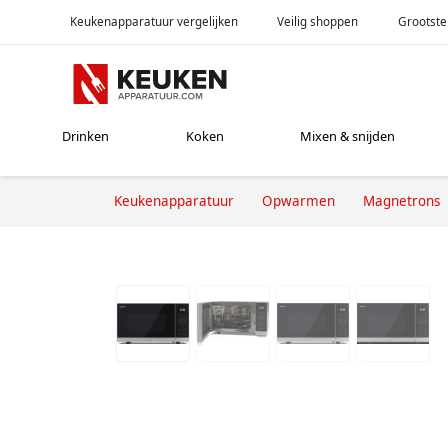
Keukenapparatuur vergelijken
Veilig shoppen
Grootste
Drinken
Koken
Mixen & snijden
Keukenapparatuur
Opwarmen
Magnetrons