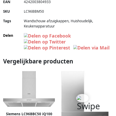
EAN
4242003804933
SKU
LC96BBM50
Tags
Wandschouw afzuigkappen, Huishoudelijk,
Keukenapparatuur
Delen
Vergelijkbare producten
Siemens LC96BBC50 iQ100