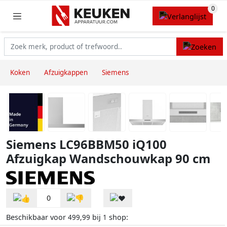
Koken
Afzuigkappen
Siemens
Siemens LC96BBM50 iQ100
Afzuigkap Wandschouwkap 90 cm
0
Beschikbaar voor
bij
shop:
499,99
1