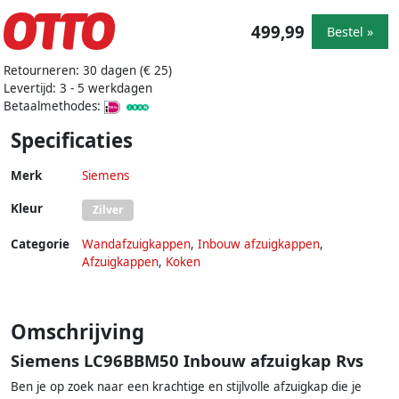
499,99
Bestel »
Retourneren: 30 dagen (€ 25)
Levertijd: 3 - 5 werkdagen
Betaalmethodes:
Specificaties
Merk
Siemens
Kleur
Zilver
Categorie
Wandafzuigkappen
,
Inbouw afzuigkappen
,
Afzuigkappen
,
Koken
Omschrijving
Siemens LC96BBM50 Inbouw afzuigkap Rvs
Ben je op zoek naar een krachtige en stijlvolle afzuigkap die je