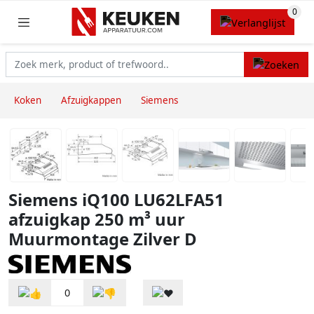
Koken
Afzuigkappen
Siemens
Siemens iQ100 LU62LFA51
afzuigkap 250 m³ uur
Muurmontage Zilver D
0