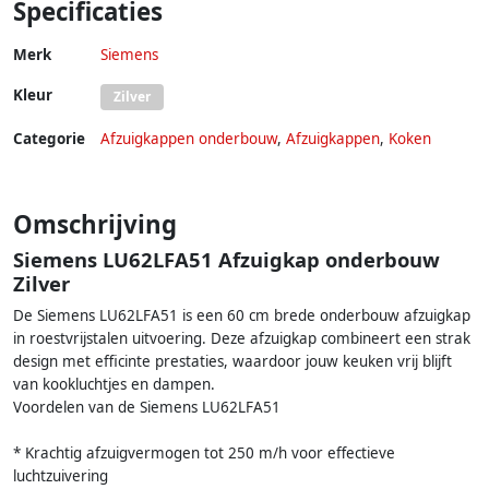
Specificaties
Merk
Siemens
Kleur
Zilver
Categorie
Afzuigkappen onderbouw
,
Afzuigkappen
,
Koken
Omschrijving
Siemens LU62LFA51 Afzuigkap onderbouw
Zilver
De Siemens LU62LFA51 is een 60 cm brede onderbouw afzuigkap
in roestvrijstalen uitvoering. Deze afzuigkap combineert een strak
design met efficinte prestaties, waardoor jouw keuken vrij blijft
van kookluchtjes en dampen.
Voordelen van de Siemens LU62LFA51
* Krachtig afzuigvermogen tot 250 m/h voor effectieve
luchtzuivering