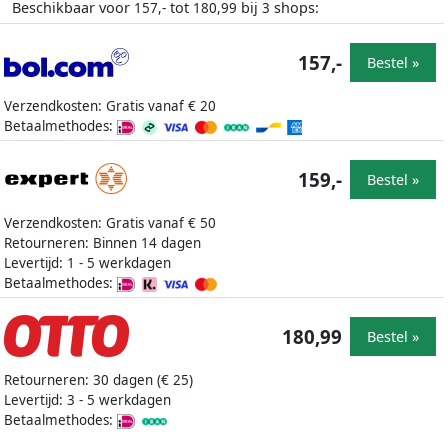
Beschikbaar voor
tot
bij
shops:
157,-
180,99
3
157,-
Bestel »
Verzendkosten: Gratis vanaf € 20
Betaalmethodes:
159,-
Bestel »
Verzendkosten: Gratis vanaf € 50
Retourneren: Binnen 14 dagen
Levertijd: 1 - 5 werkdagen
Betaalmethodes:
180,99
Bestel »
Retourneren: 30 dagen (€ 25)
Levertijd: 3 - 5 werkdagen
Betaalmethodes: