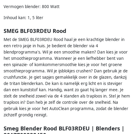
Vermogen blender: 800 Watt
Inhoud kan: 1, 5 liter
SMEG BLF03RDEU Rood
Met de SMEG BLF03RDEU Rood haal je een krachtige blender in
een retro jasje in huis. Je bedient de blender via 4
blendprogramma's. Wil je een smoothie maken? Dan kies je voor
het smoothieprogramma. Wanneer je een liefhebber bent van
een spinazie- of komkommersmoothie kies je voor het groene
smoothieprogramma. Wil je ijsblokjes crushen? Dan gebruik je de
crushfunctie. Je giet sapjes gemakkelijk over in de glazen, dankzij
de tritan blenderkan. De kan is namelijk erg licht en is steviger
dan een kunststof kan. Handig, want zo gaat hij langer mee. Je
stelt de snelheid zowel via de 4 standen als traploos in. Stel je hem
traploos in? Dan heb je zelf de controle over de snelheid. Na
gebruik kies je voor het AutoClean programma, zodat de blender
zichzelf grondig reinigt.
Smeg Blender Rood BLF03RDEU | Blenders |