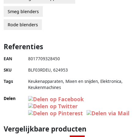
Smeg blenders
Rode blenders
Referenties
EAN
8017709328450
SKU
BLF03RDEU
,
624953
Tags
Keukenapparaten, Mixen en snijden, Elektronica,
Keukenmachines
Delen
Vergelijkbare producten