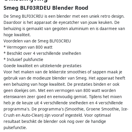
Smeg BLF03RDEU Blender Rood
De Smeg BLF03CREU is een blender met een uniek retro design.
Daardoor is het apparaat de eyecatcher van jouw keuken. De
behuizing is gemaakt van gegoten aluminium en is daarmee van
hoge kwaliteit.
Voordelen van de Smeg BLF03CREU
* Vermogen van 800 watt
* Beschikt over 4 verschillende snelheden
* Inclusief pulsfunctie
Goede kwaliteit en uitstekende prestaties
Voor het maken van de lekkerste smoothies of sappen maak je
gebruik van de modieuze blender van Smeg. Het apparaat heeft
een behuizing van hoge kwaliteit. De prestaties binden er ook
geen doekjes om. Met een vermogen van 800 watt worden
etenswaren zeer goed en eenvoudig gemixt. Tijdens het mixen
heb je de keuze uit 4 verschillende snelheden en 4 verschillende
programma's. De programma's (Smoothie, Groene Smoothie, Ice-
Crush en Auto-Clean) zijn vooraf ingesteld. Voor optimaal
resultaat beschikt de blender ook nog over de handige
pulsefunctie.