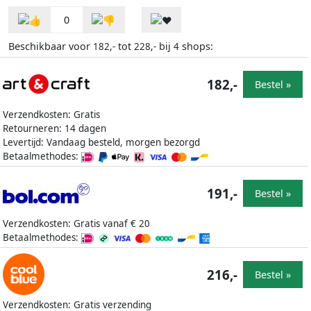
0
Beschikbaar voor
tot
bij
shops:
182,-
228,-
4
182,-
Bestel »
Verzendkosten: Gratis
Retourneren: 14 dagen
Levertijd: Vandaag besteld, morgen bezorgd
Betaalmethodes:
191,-
Bestel »
Verzendkosten: Gratis vanaf € 20
Betaalmethodes:
216,-
Bestel »
Verzendkosten: Gratis verzending