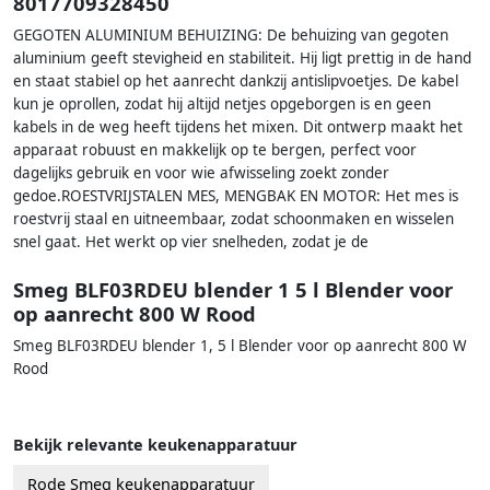
8017709328450
GEGOTEN ALUMINIUM BEHUIZING: De behuizing van gegoten
aluminium geeft stevigheid en stabiliteit. Hij ligt prettig in de hand
en staat stabiel op het aanrecht dankzij antislipvoetjes. De kabel
kun je oprollen, zodat hij altijd netjes opgeborgen is en geen
kabels in de weg heeft tijdens het mixen. Dit ontwerp maakt het
apparaat robuust en makkelijk op te bergen, perfect voor
dagelijks gebruik en voor wie afwisseling zoekt zonder
gedoe.ROESTVRIJSTALEN MES, MENGBAK EN MOTOR: Het mes is
roestvrij staal en uitneembaar, zodat schoonmaken en wisselen
snel gaat. Het werkt op vier snelheden, zodat je de
Smeg BLF03RDEU blender 1 5 l Blender voor
op aanrecht 800 W Rood
Smeg BLF03RDEU blender 1, 5 l Blender voor op aanrecht 800 W
Rood
Bekijk relevante keukenapparatuur
Rode Smeg keukenapparatuur