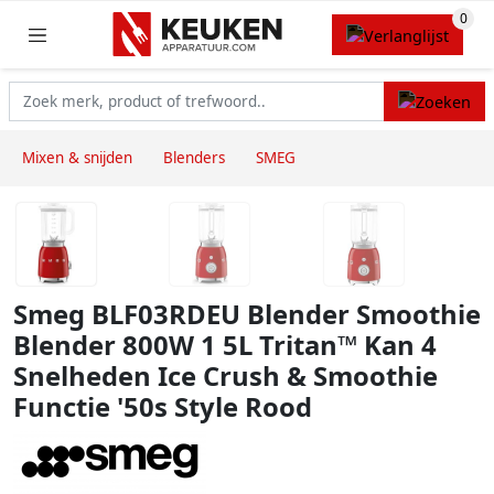
Mixen & snijden
Blenders
SMEG
Smeg BLF03RDEU Blender Smoothie
Blender 800W 1 5L Tritan™ Kan 4
Snelheden Ice Crush & Smoothie
Functie '50s Style Rood