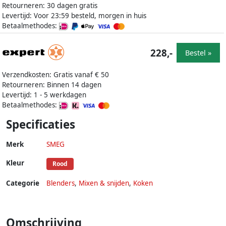
Retourneren: 30 dagen gratis
Levertijd: Voor 23:59 besteld, morgen in huis
Betaalmethodes:
228,-
Bestel »
Verzendkosten: Gratis vanaf € 50
Retourneren: Binnen 14 dagen
Levertijd: 1 - 5 werkdagen
Betaalmethodes:
Specificaties
Merk
SMEG
Kleur
Rood
Categorie
Blenders
,
Mixen & snijden
,
Koken
Omschrijving