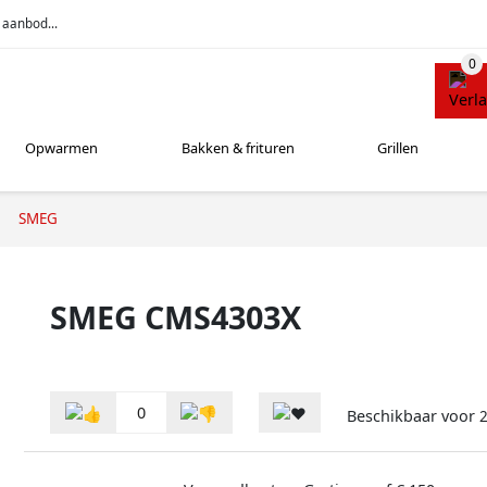
 aanbod...
Opwarmen
Bakken & frituren
Grillen
SMEG
SMEG CMS4303X
0
Beschikbaar voor
2