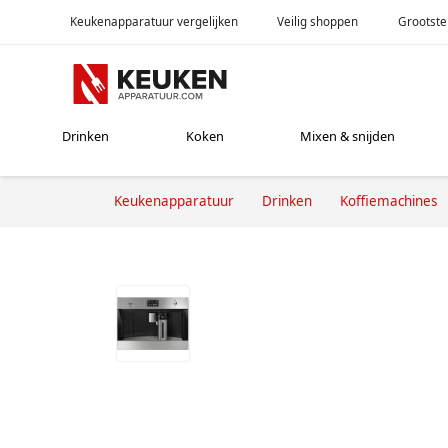
Keukenapparatuur vergelijken
Veilig shoppen
Grootste
Drinken
Koken
Mixen & snijden
Keukenapparatuur
Drinken
Koffiemachines