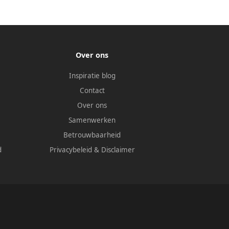
Over ons
Inspiratie blog
Contact
Over ons
Samenwerken
Betrouwbaarheid
d
Privacybeleid
&
Disclaimer