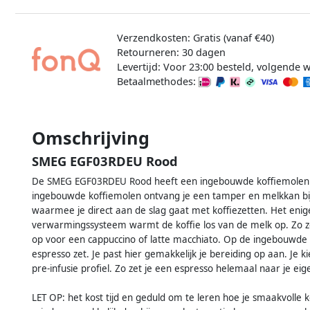
Verzendkosten: Gratis (vanaf €40)
Retourneren: 30 dagen
Levertijd: Voor 23:00 besteld, volgende 
Betaalmethodes:
Omschrijving
SMEG EGF03RDEU Rood
De SMEG EGF03RDEU Rood heeft een ingebouwde koffiemolen wa
ingebouwde koffiemolen ontvang je een tamper en melkkan bij 
waarmee je direct aan de slag gaat met koffiezetten. Het enige
verwarmingssysteem warmt de koffie los van de melk op. Zo zet
op voor een cappuccino of latte macchiato. Op de ingebouwde
espresso zet. Je past hier gemakkelijk je bereiding op aan. Je 
pre-infusie profiel. Zo zet je een espresso helemaal naar je ei
LET OP: het kost tijd en geduld om te leren hoe je smaakvolle k