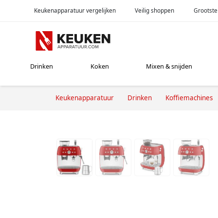
Keukenapparatuur vergelijken
Veilig shoppen
Grootste
Drinken
Koken
Mixen & snijden
Keukenapparatuur
Drinken
Koffiemachines