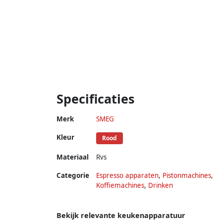
Specificaties
Merk
SMEG
Kleur
Rood
Materiaal
Rvs
Categorie
Espresso apparaten
,
Pistonmachines
,
Koffiemachines
,
Drinken
Bekijk relevante keukenapparatuur