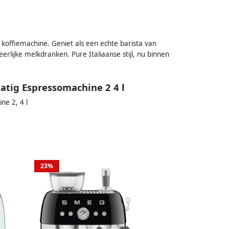
 koffiemachine. Geniet als een echte barista van
rlijke melkdranken. Pure Italiaanse stijl, nu binnen
tig Espressomachine 2 4 l
e 2, 4 l
23%