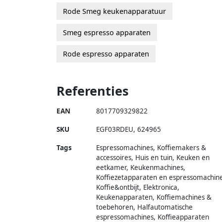
Rode Smeg keukenapparatuur
Smeg espresso apparaten
Rode espresso apparaten
Referenties
EAN
8017709329822
SKU
EGF03RDEU
,
624965
Tags
Espressomachines, Koffiemakers &
accessoires, Huis en tuin, Keuken en
eetkamer, Keukenmachines,
Koffiezetapparaten en espressomachine
Koffie&ontbijt, Elektronica,
Keukenapparaten, Koffiemachines &
toebehoren, Halfautomatische
espressomachines, Koffieapparaten