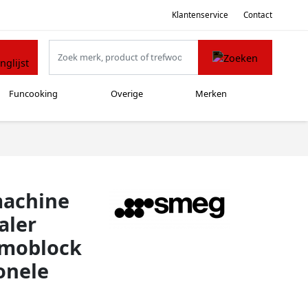
Klantenservice
Contact
Funcooking
Overige
Merken
machine
aler
rmoblock
onele