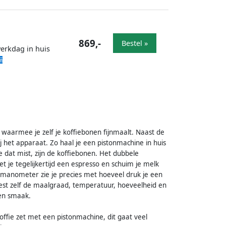
869,-
Bestel »
werkdag in huis
armee je zelf je koffiebonen fijnmaalt. Naast de
het apparaat. Zo haal je een pistonmachine in huis
 dat mist, zijn de koffiebonen. Het dubbele
 je tegelijkertijd een espresso en schuim je melk
 manometer zie je precies met hoeveel druk je een
kiest zelf de maalgraad, temperatuur, hoeveelheid en
gen smaak.
offie zet met een pistonmachine, dit gaat veel