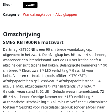
Kleur
Zwart
Categorie
Wandafzuigkappen
,
Afzuigkappen
Omschrijving
SMEG KBT900NE matzwart
De Smeg KBT900NE is een 90 cm brede wandafzuigkap,
uitgevoerd in het zwart. De afzuigkap beschikt over 4 snelheden,
waaronder een intensiefstand. Met de LED verlichting heeft u
altijd helder zicht tijdens het koken. Belangrijkste kenmerken * 90
cm breed * Kleur: zwart * LED verlichting * Geschikt voor
luchtafvoer en recirculatie (koolstoffilter: KITFCKBTR)
Afzuigcapaciteit en geluidsniveau * Afzuigcapaciteit stand 3: 480
m3/u | Max. afzuigcapaciteit (intensiefstand): 713 m3/u *
Geluidsniveau stand 3: 62 dB | Geluidsniveau intensiefstand: 72
dB * 4 snelheden Overige kenmerken * LED verlichting *
Automatische uitschakeling * 3 aluminium vetfilter * Elektronische
toetsen * Geschikt voor recirculatie: gebruik zonder afvoer naar