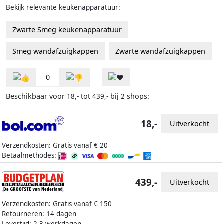
Bekijk relevante keukenapparatuur:
Zwarte Smeg keukenapparatuur
Smeg wandafzuigkappen
Zwarte wandafzuigkappen
0
Beschikbaar voor
tot
bij
shops:
18,-
439,-
2
18,-
Uitverkocht
Verzendkosten: Gratis vanaf € 20
Betaalmethodes:
439,-
Uitverkocht
Verzendkosten: Gratis vanaf € 150
Retourneren: 14 dagen