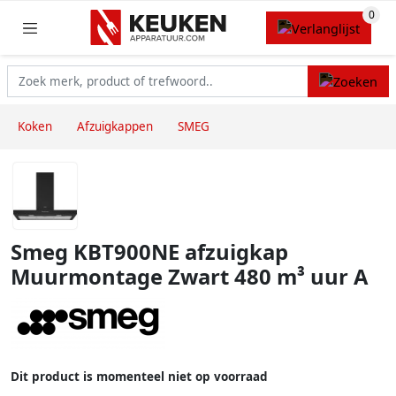
Koken
Afzuigkappen
SMEG
Smeg KBT900NE afzuigkap
Muurmontage Zwart 480 m³ uur A
Dit product is momenteel niet op voorraad