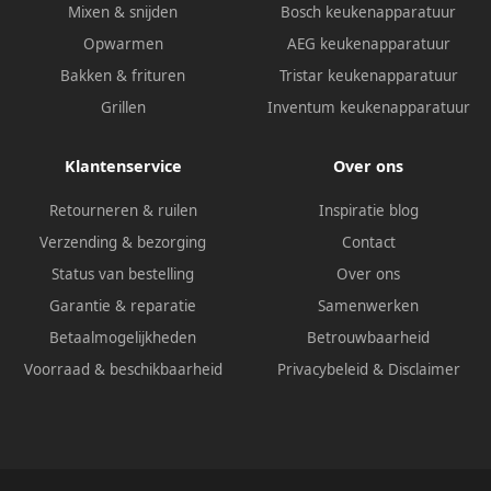
Mixen & snijden
Bosch keukenapparatuur
Opwarmen
AEG keukenapparatuur
Bakken & frituren
Tristar keukenapparatuur
Grillen
Inventum keukenapparatuur
Klantenservice
Over ons
Retourneren & ruilen
Inspiratie blog
Verzending & bezorging
Contact
Status van bestelling
Over ons
Garantie & reparatie
Samenwerken
Betaalmogelijkheden
Betrouwbaarheid
Voorraad & beschikbaarheid
Privacybeleid
&
Disclaimer