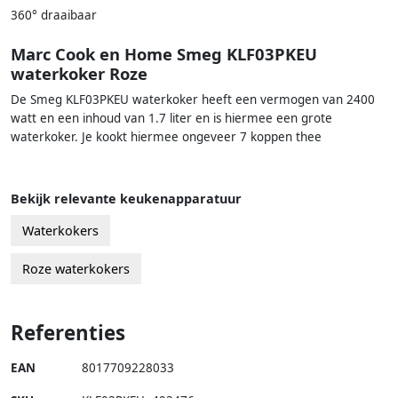
360° draaibaar
Marc Cook en Home Smeg KLF03PKEU
waterkoker Roze
De Smeg KLF03PKEU waterkoker heeft een vermogen van 2400
watt en een inhoud van 1.7 liter en is hiermee een grote
waterkoker. Je kookt hiermee ongeveer 7 koppen thee
Bekijk relevante keukenapparatuur
Waterkokers
Roze waterkokers
Referenties
EAN
8017709228033