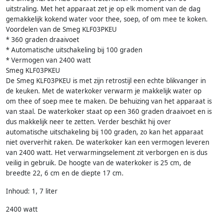
uitstraling. Met het apparaat zet je op elk moment van de dag
gemakkelijk kokend water voor thee, soep, of om mee te koken.
Voordelen van de Smeg KLF03PKEU
* 360 graden draaivoet
* Automatische uitschakeling bij 100 graden
* Vermogen van 2400 watt
Smeg KLF03PKEU
De Smeg KLF03PKEU is met zijn retrostijl een echte blikvanger in
de keuken. Met de waterkoker verwarm je makkelijk water op
om thee of soep mee te maken. De behuizing van het apparaat is
van staal. De waterkoker staat op een 360 graden draaivoet en is
dus makkelijk neer te zetten. Verder beschikt hij over
automatische uitschakeling bij 100 graden, zo kan het apparaat
niet oververhit raken. De waterkoker kan een vermogen leveren
van 2400 watt. Het verwarmingselement zit verborgen en is dus
veilig in gebruik. De hoogte van de waterkoker is 25 cm, de
breedte 22, 6 cm en de diepte 17 cm.
Inhoud: 1, 7 liter
2400 watt