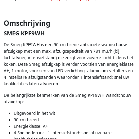
Omschrijving
SMEG KPF9WH
De Smeg KPF9WH is een 90 cm brede antraciete wandschouw
afzuigkap met een max. afzuigcapaciteit van 781 m3/h (bij
luchtafvoer, intensiefstand) die zorgt voor zuivere lucht tijdens het
koken. Deze Smeg afzuigkap is verder voorzien van energieklasse
A+, 1 motor, voorzien van LED verlichting, aluminium vetfilters en
4 instelbare afzuigstanden waaronder 1 intensiefstand: snel uw
kookluchtjes laten afvoeren.
De belangrijkste kenmerken van de Smeg KPF9WH wandschouw
afzuigkap:
Uitgevoerd in het wit
90 cm breed
Energieklasse: A+
4 Snelheden incl. 1 intensiefstand: snel al uw nare