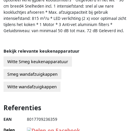
cm breed4 Snelheden incl. 1 intensiefstand: snel al uw nare
kookluchtjes afvoeren * Max. afzuigcapaciteit bij gebruik
intensiefstand: 815 m³/u * LED verlichting (2 x) voor optimaal zicht
tijdens het koken * 1 Motor * 3 Anti-vet aluminium filters *
Geluidsniveau: van minimaal 50 dB tot max. 72 dB Geleverd incl.
Bekijk relevante keukenapparatuur
Witte Smeg keukenapparatuur
Smeg wandafzuigkappen
Witte wandafzuigkappen
Referenties
EAN
8017709236359
Delen