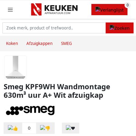
Koken
Afzuigkappen
SMEG
Smeg KPF9WH Wandmontage
630m³ uur A+ Wit afzuigkap
0