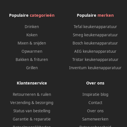
Populaire
categorieën
Populaire
merken
Drinken
Tefal keukenapparatuur
Koken
Smeg keukenapparatuur
Mixen & snijden
Bosch keukenapparatuur
Opwarmen
AEG keukenapparatuur
Bakken & frituren
Tristar keukenapparatuur
Grillen
Inventum keukenapparatuur
Klantenservice
Over ons
Retourneren & ruilen
Inspiratie blog
Verzending & bezorging
Contact
Status van bestelling
Over ons
Garantie & reparatie
Samenwerken